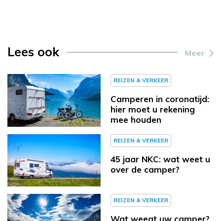
Lees ook
Meer
REIZEN & VERKEER
Camperen in coronatijd:
hier moet u rekening
mee houden
REIZEN & VERKEER
45 jaar NKC: wat weet u
over de camper?
REIZEN & VERKEER
Wat weegt uw camper?