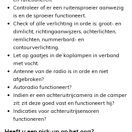
Controleer of er een ruitensproeier aanwezig
is en de sproeier functioneert.
Check of alle verlichting in orde is: groot- en
dimlicht, richtingaanwijzers, achterlichten,
remlichten, nummerbord- en
contourverlichting.
Let op gaatjes in de koplampen in verband
met vocht.
Antenne van de radio is in orde en niet
afgebroken?
Autoradio functioneert?
Indien er een achteruitrijcamera in de camper
zit: zit deze goed vast en functioneert hij?
Indicaties voor achteruitrijsensoren
functioneren?
Heeft u een pick-up op het oog?