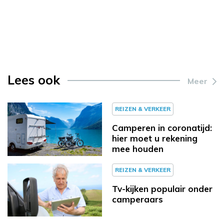
Lees ook
Meer
REIZEN & VERKEER
Camperen in coronatijd:
hier moet u rekening
mee houden
REIZEN & VERKEER
Tv-kijken populair onder
camperaars