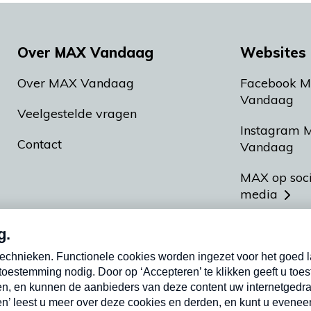
Over MAX Vandaag
Websites 
Over MAX Vandaag
Facebook 
Vandaag
Veelgestelde vragen
Instagram 
Contact
Vandaag
MAX op soc
media
MAX vakan
Meldpunt A
Heel Hollan