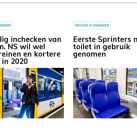
ERKEER
REIZEN & VERKEER
ig inchecken van
Eerste Sprinters 
n. NS wil wel
toilet in gebruik
reinen en kortere
genomen
d in 2020