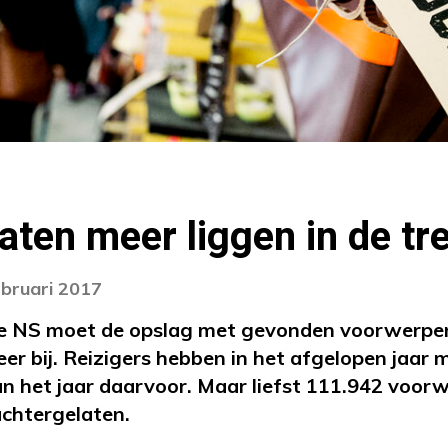
laten meer liggen in de tr
ebruari 2017
 De NS moet de opslag met gevonden voorwerpen
eer bij. Reizigers hebben in het afgelopen jaar m
dan het jaar daarvoor. Maar liefst 111.942 voor
achtergelaten.