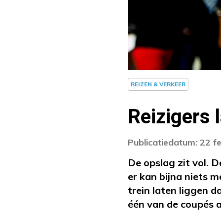
REIZEN & VERKEER
Reizigers 
Publicatiedatum: 22 f
De opslag zit vol.
er kan bijna niets m
trein laten liggen 
één van de coupés 