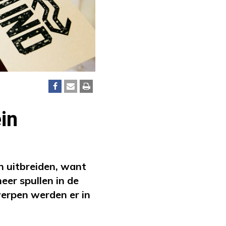
ein
 uitbreiden, want
eer spullen in de
werpen werden er in