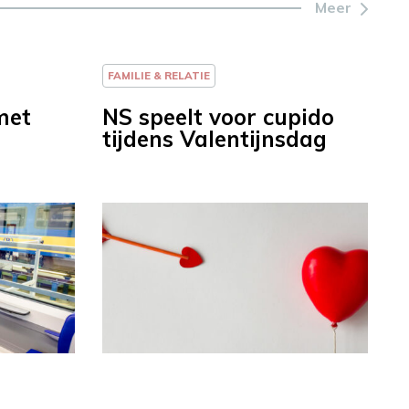
Meer
FAMILIE & RELATIE
met
NS speelt voor cupido
tijdens Valentijnsdag