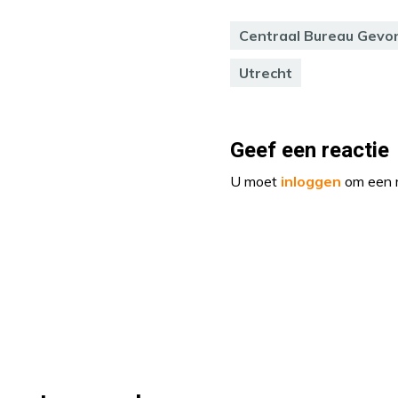
Centraal Bureau Gev
Utrecht
Geef een reactie
U moet
inloggen
om een r