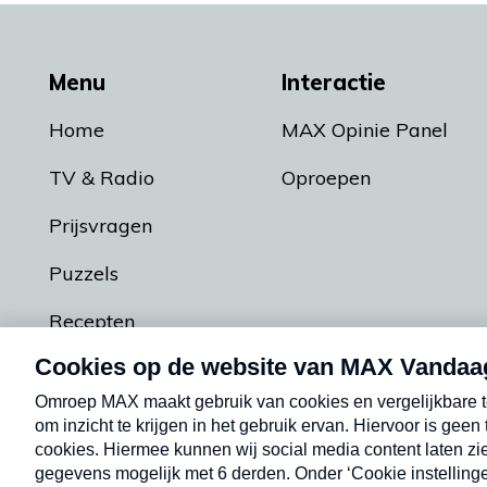
Menu
Interactie
Home
MAX Opinie Panel
TV & Radio
Oproepen
Prijsvragen
Puzzels
Recepten
Podcasts