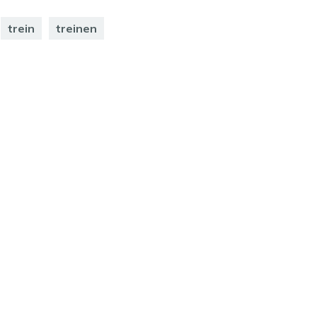
trein
treinen