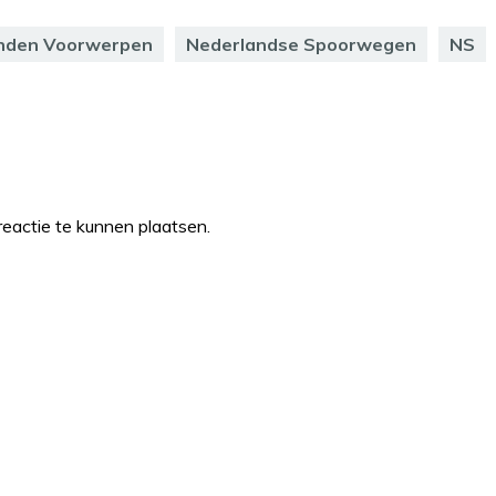
onden Voorwerpen
Nederlandse Spoorwegen
NS
eactie te kunnen plaatsen.