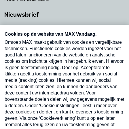
Nieuwsbrief
Neem hier een gratis abonnement op onze
nieuwsbrief. Elke vrijdag- en dinsdagochtend in
uw mailbox.
Verzend
Nieuwsbrief
Neem hier een gratis abonnement op onze