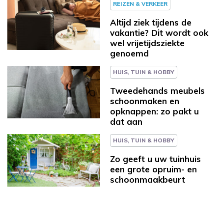
REIZEN & VERKEER
Altijd ziek tijdens de
vakantie? Dit wordt ook
wel vrijetijdsziekte
genoemd
HUIS, TUIN & HOBBY
Tweedehands meubels
schoonmaken en
opknappen: zo pakt u
dat aan
HUIS, TUIN & HOBBY
Zo geeft u uw tuinhuis
een grote opruim- en
schoonmaakbeurt