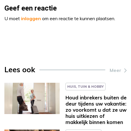
Geef een reactie
U moet
inloggen
om een reactie te kunnen plaatsen.
Lees ook
Meer
HUIS, TUIN & HOBBY
Houd inbrekers buiten de
deur tijdens uw vakantie:
zo voorkomt u dat ze uw
huis uitkiezen of
makkelijk binnen komen