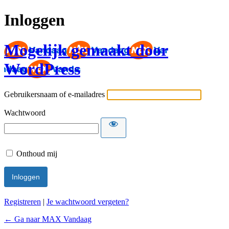
Inloggen
Mogelijk gemaakt door
WordPress
Gebruikersnaam of e-mailadres
Wachtwoord
Onthoud mij
Registreren
|
Je wachtwoord vergeten?
← Ga naar MAX Vandaag