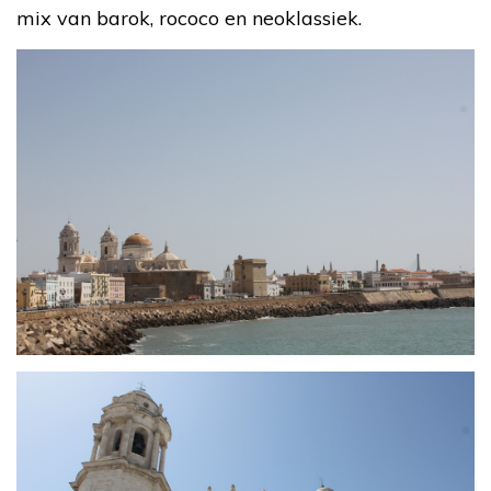
mix van barok, rococo en neoklassiek.