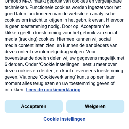
Nieuwsbrief
Neem hier een gratis abonnement op onze
nieuwsbrief. Elke vrijdag- en dinsdagochtend in uw
mailbox.
privacyverklaring