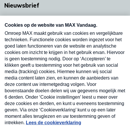
Nieuwsbrief
Neem hier een gratis abonnement op onze
nieuwsbrief. Elke vrijdag- en dinsdagochtend in
uw mailbox.
Verzend
Nieuwsbrief
Neem hier een gratis abonnement op onze
nieuwsbrief. Elke vrijdag- en dinsdagochtend in uw
mailbox.
Contact
Algemene voorwaarden