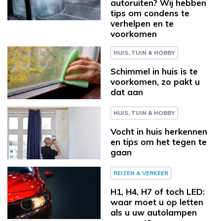
autoruiten? Wij hebben
tips om condens te
verhelpen en te
voorkomen
HUIS, TUIN & HOBBY
Schimmel in huis is te
voorkomen, zo pakt u
dat aan
HUIS, TUIN & HOBBY
Vocht in huis herkennen
en tips om het tegen te
gaan
REIZEN & VERKEER
H1, H4, H7 of toch LED:
waar moet u op letten
als u uw autolampen