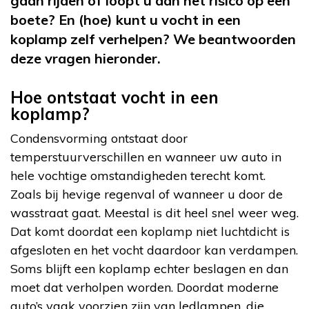
gaan rijden of loopt u dan het risico op een
boete? En (hoe) kunt u vocht in een
koplamp zelf verhelpen? We beantwoorden
deze vragen hieronder.
Hoe ontstaat vocht in een
koplamp?
Condensvorming ontstaat door
temperstuurverschillen en wanneer uw auto in
hele vochtige omstandigheden terecht komt.
Zoals bij hevige regenval of wanneer u door de
wasstraat gaat. Meestal is dit heel snel weer weg.
Dat komt doordat een koplamp niet luchtdicht is
afgesloten en het vocht daardoor kan verdampen.
Soms blijft een koplamp echter beslagen en dan
moet dat verholpen worden. Doordat moderne
auto’s vaak voorzien zijn van ledlampen, die