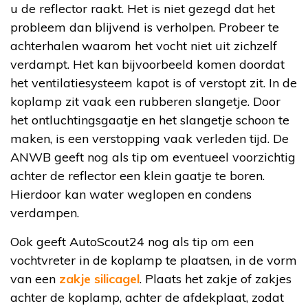
u de reflector raakt. Het is niet gezegd dat het
probleem dan blijvend is verholpen. Probeer te
achterhalen waarom het vocht niet uit zichzelf
verdampt. Het kan bijvoorbeeld komen doordat
het ventilatiesysteem kapot is of verstopt zit. In de
koplamp zit vaak een rubberen slangetje. Door
het ontluchtingsgaatje en het slangetje schoon te
maken, is een verstopping vaak verleden tijd. De
ANWB geeft nog als tip om eventueel voorzichtig
achter de reflector een klein gaatje te boren.
Hierdoor kan water weglopen en condens
verdampen.
Ook geeft AutoScout24 nog als tip om een
vochtvreter in de koplamp te plaatsen, in de vorm
van een
zakje silicagel
. Plaats het zakje of zakjes
achter de koplamp, achter de afdekplaat, zodat