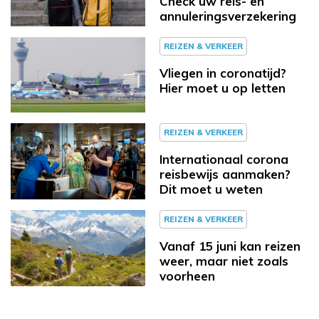
Check uw reis- en
annuleringsverzekering
REIZEN & VERKEER
Vliegen in coronatijd?
Hier moet u op letten
REIZEN & VERKEER
Internationaal corona
reisbewijs aanmaken?
Dit moet u weten
REIZEN & VERKEER
Vanaf 15 juni kan reizen
weer, maar niet zoals
voorheen