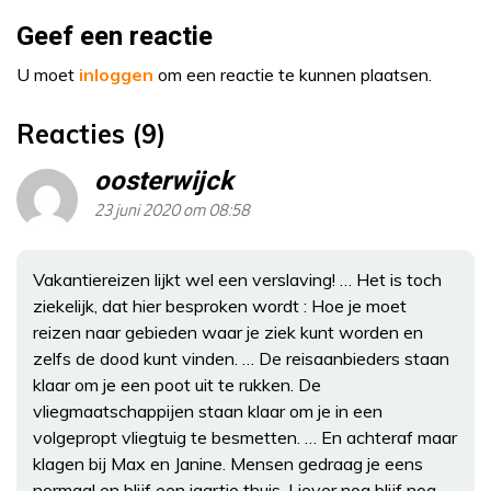
Geef een reactie
U moet
inloggen
om een reactie te kunnen plaatsen.
Reacties (9)
oosterwijck
23 juni 2020 om 08:58
Vakantiereizen lijkt wel een verslaving! … Het is toch
ziekelijk, dat hier besproken wordt : Hoe je moet
reizen naar gebieden waar je ziek kunt worden en
zelfs de dood kunt vinden. … De reisaanbieders staan
klaar om je een poot uit te rukken. De
vliegmaatschappijen staan klaar om je in een
volgepropt vliegtuig te besmetten. … En achteraf maar
klagen bij Max en Janine. Mensen gedraag je eens
normaal en blijf een jaartje thuis. Liever nog blijf nog