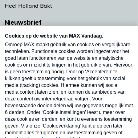
Heel Holland Bakt
Nieuwsbrief
Neem hier een gratis abonnement op onze
nieuwsbrief. Elke vrijdag- en dinsdagochtend in
uw mailbox.
Verzend
Nieuwsbrief
Neem hier een gratis abonnement op onze
nieuwsbrief. Elke vrijdag- en dinsdagochtend in uw