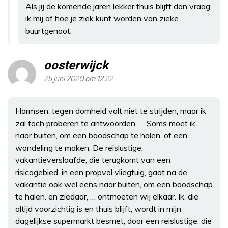
Als jij de komende jaren lekker thuis blijft dan vraag
ik mij af hoe je ziek kunt worden van zieke
buurtgenoot.
oosterwijck
25 juni 2020 om 12:22
Harmsen, tegen domheid valt niet te strijden, maar ik
zal toch proberen te antwoorden. … Soms moet ik
naar buiten, om een boodschap te halen, of een
wandeling te maken. De reislustige,
vakantieverslaafde, die terugkomt van een
risicogebied, in een propvol vliegtuig, gaat na de
vakantie ook wel eens naar buiten, om een boodschap
te halen. en ziedaar, … ontmoeten wij elkaar. Ik, die
altijd voorzichtig is en thuis blijft, wordt in mijn
dagelijkse supermarkt besmet, door een reislustige, die