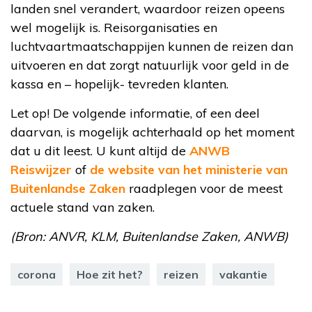
landen snel verandert, waardoor reizen opeens
wel mogelijk is. Reisorganisaties en
luchtvaartmaatschappijen kunnen de reizen dan
uitvoeren en dat zorgt natuurlijk voor geld in de
kassa en – hopelijk- tevreden klanten.
Let op! De volgende informatie, of een deel
daarvan, is mogelijk achterhaald op het moment
dat u dit leest. U kunt altijd de
ANWB
Reiswijzer
of
de website van het ministerie van
Buitenlandse Zaken
raadplegen voor de meest
actuele stand van zaken.
(Bron: ANVR, KLM, Buitenlandse Zaken, ANWB)
corona
Hoe zit het?
reizen
vakantie