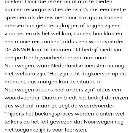
boeken. Door die reizen nu al aan te bieden
kunnen reisorganisaties de risico’s dus een beetje
spreiden: als de reis niet door kan gaan, kunnen
mensen hun geld terugkrijgen of krijgen zij een
voucher en als het wel kan, kunnen hun klanten
een mooie reis maken”, aldus een woordvoerder.
De ANWB kan dit beamen. Dit bedrijf biedt via
een partner bijvoorbeeld reizen aan naar
Noorwegen, waar Nederlandse toeristen nu nog
niet welkom zijn. “Het zijn echt dagkoersen op dit
moment, dus morgen kan de situatie in
Noorwegen opeens heel anders zijn”, aldus een
woordvoerder. Daarom biedt het bedrijf de reizen
dus wel aal, maar, zo zegt de woordvoerder:
“Tijdens het boekingsproces worden klanten wel
telkens op het feit gewezen dat Noorwegen nog
niet toegankelijk is voor toeristen.”