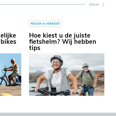
Meer
REIZEN & VERKEER
elijke
Hoe kiest u de juiste
-bikes
fietshelm? Wij hebben
tips