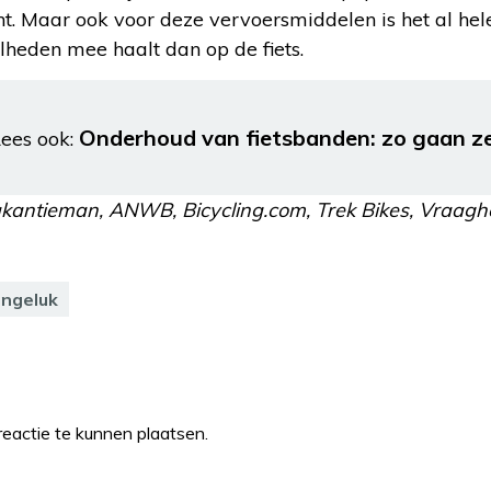
t. Maar ook voor deze vervoersmiddelen is het al hel
lheden mee haalt dan op de fiets.
Onderhoud van fietsbanden: zo gaan z
ees ook:
kantieman, ANWB, Bicycling.com, Trek Bikes, Vraaghetd
ngeluk
eactie te kunnen plaatsen.