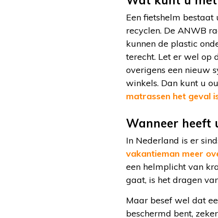
Wat kunt u met 
Een fietshelm bestaat 
recyclen. De ANWB raa
kunnen de plastic onde
terecht. Let er wel op
overigens een nieuw s
winkels. Dan kunt u ou
matrassen het geval i
Wanneer heeft u
In Nederland is er sin
vakantieman meer ove
een helmplicht van kra
gaat, is het dragen van
Maar besef wel dat een
beschermd bent, zeker 