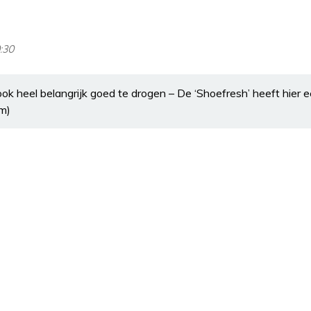
:30
ook heel belangrijk goed te drogen – De ‘Shoefresh’ heeft hier
lm)