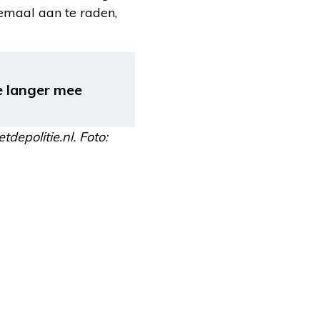
emaal aan te raden,
e langer mee
epolitie.nl. Foto: