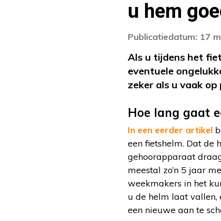
u hem goe
Publicatiedatum: 17 m
Als u tijdens het fi
eventuele ongelukke
zeker als u vaak o
Hoe lang gaat e
In een eerder artikel
b
een fietshelm. Dat de 
gehoorapparaat draagt,
meestal zo’n 5 jaar me
weekmakers in het kuns
u de helm laat vallen,
een nieuwe aan te sch