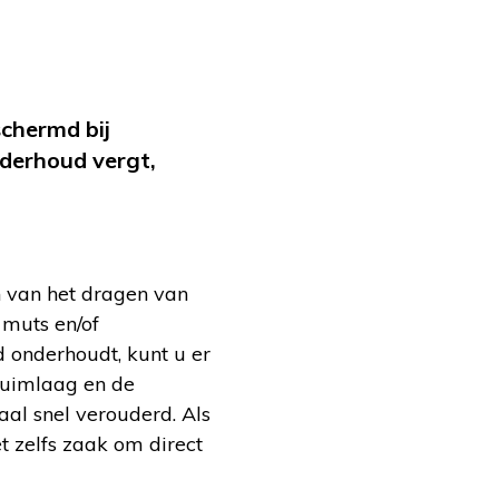
schermd bij
nderhoud vergt,
 van het dragen van
 muts en/of
d onderhoudt, kunt u er
chuimlaag en de
aal snel verouderd. Als
t zelfs zaak om direct