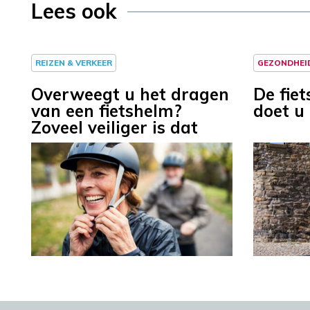
Lees ook
REIZEN & VERKEER
GEZONDHEI
Overweegt u het dragen
De fie
van een fietshelm?
doet u 
Zoveel veiliger is dat