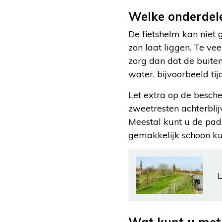
Welke onderdel
De fietshelm kan niet 
zon laat liggen. Te vee
zorg dan dat de buite
water, bijvoorbeeld ti
Let extra op de besch
zweetresten achterbl
Meestal kunt u de pad
gemakkelijk schoon k
L