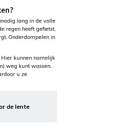
ken?
nodig lang in de volle
e regen heeft gefietst,
rgt. Onderdompelen in
 Hier kunnen namelijk
n) weg kunt wassen.
ardoor u ze
or de lente