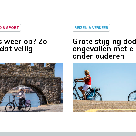
D & SPORT
REIZEN & VERKEER
ts weer op? Zo
Grote stijging dod
dat veilig
ongevallen met e
onder ouderen