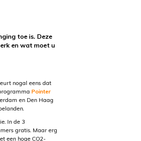
ging toe is. Deze
werk en wat moet u
beurt nogal eens dat
et programma
Pointer
tterdam en Den Haag
 belanden.
e. In de 3
mers gratis. Maar erg
 met een hoge CO2-