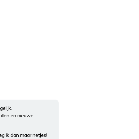
elijk.
ullen en nieuwe
g ik dan maar netjes!