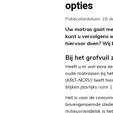
opties
Publicatiedatum: 28 
Uw matras gaat mees
kunt u vervolgens w
hiervoor doen? Wij 
Bij het grofvuil 
Heeft u er wel eens ee
oude matrassen bij he
(
KRO-NCRV)
heeft hie
blijken jaarlijks ruim 
Het is voor de consume
bovengenoemde steden 
milieuvriendelijk is h