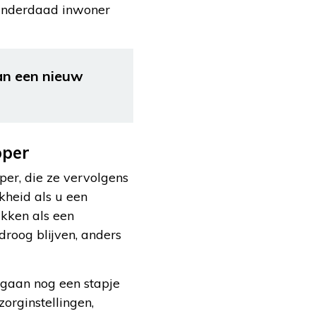
u inderdaad inwoner
van een nieuw
oper
per, die ze vervolgens
kheid als u een
kken als een
roog blijven, anders
gaan nog een stapje
zorginstellingen,