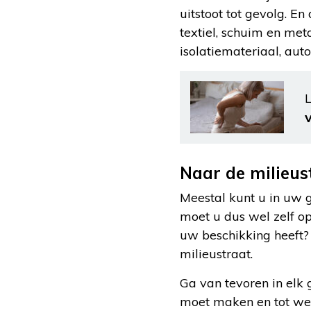
uitstoot tot gevolg. E
textiel, schuim en met
isolatiemateriaal, aut
L
Naar de milieus
Meestal kunt u in uw g
moet u dus wel zelf op
uw beschikking heeft? 
milieustraat.
Ga van tevoren in elk
moet maken en tot wel