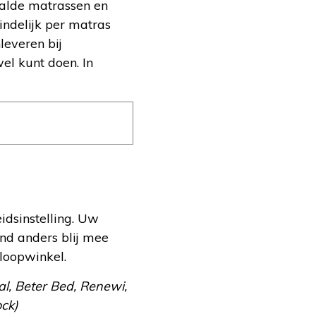
aalde matrassen en
indelijk per matras
leveren bij
el kunt doen. In
idsinstelling. Uw
nd anders blij mee
loopwinkel.
l, Beter Bed, Renewi,
ock)