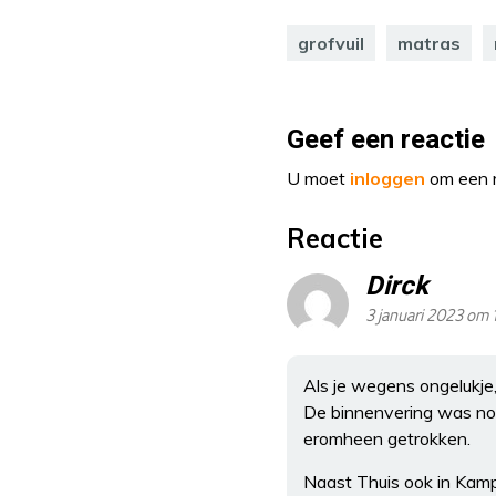
grofvuil
matras
Geef een reactie
U moet
inloggen
om een r
Reactie
Dirck
3 januari 2023 om 
Als je wegens ongelukje,
De binnenvering was nog
eromheen getrokken.
Naast Thuis ook in Kamp