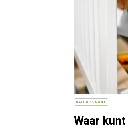
NATUUR & MILIEU
Waar kunt