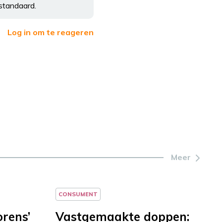
standaard.
Log in om te reageren
Meer
CONSUMENT
orens’
Vastgemaakte doppen: