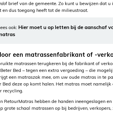
en/of brief van de gemeente. Zo kunt u bewijzen dat 
en dus toegang heeft tot de milieustraat.
Hier moet u op letten bij de aanschaf 
ees ook:
matras
door een matrassenfabrikant of -verk
uikte matrassen terugkeren bij de fabrikant of verko
t Beter Bed – tegen een extra vergoeding – die mogelij
rijgt een matraszak mee, om uw oude matras in te pa
Bed deze op komt halen. Het matras moet namelijk d
r recycling.
en RetourMatras hebben de handen ineengeslagen en 
p grote schaal matrassen op bij bedrijven, verkopers, 