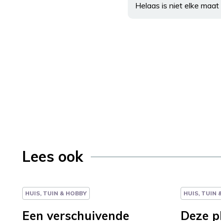
Helaas is niet elke maa
Lees ook
HUIS, TUIN & HOBBY
HUIS, TUIN
Een verschuivende
Deze p