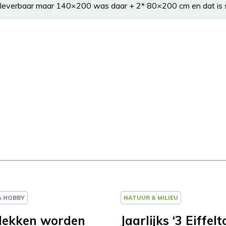
t leverbaar maar 140×200 was daar + 2* 80×200 cm en dat is 
 & HOBBY
NATUUR & MILIEU
lekken worden
Jaarlijks ‘3 Eiffelt