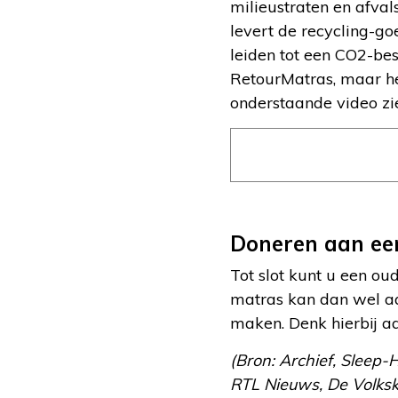
milieustraten en afva
levert de recycling-go
leiden tot een CO2-bes
RetourMatras, maar he
onderstaande video zie
Doneren aan ee
Tot slot kunt u een ou
matras kan dan wel aa
maken. Denk hierbij a
(Bron: Archief, Sleep
RTL Nieuws, De Volkskr