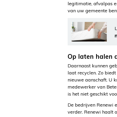
legitimatie, afvalpas 
van uw gemeente bent 
L
Op laten halen 
Daarnaast kunnen gebr
laat recyclen. Zo bied
nieuwe aanschaft. U k
medewerker van Beter 
is het niet geschikt voo
De bedrijven Renewi 
verder. Renewi haalt o