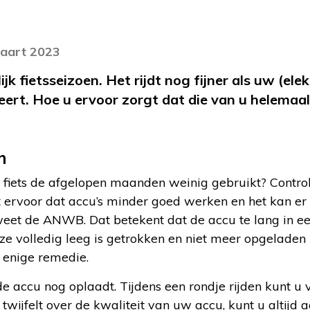
maart 2023
ijk fietsseizoen. Het rijdt nog fijner als uw (elek
eert. Hoe u ervoor zorgt dat die van u helemaal
n
e fiets de afgelopen maanden weinig gebruikt? Control
 ervoor dat accu’s minder goed werken en het kan er 
 weet de ANWB. Dat betekent dat de accu te lang in 
e volledig leeg is getrokken en niet meer opgeladen
 enige remedie.
 de accu nog oplaadt. Tijdens een rondje rijden kunt u
u twijfelt over de kwaliteit van uw accu, kunt u altijd