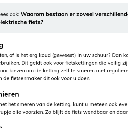
Waarom bestaan er zoveel verschillende
ees ook:
lektrische fiets?
g
iten, of is het erg koud (geweest) in uw schuur? Dan ka
ruiken. Dit geldt ook voor fietskettingen die veilig z
voor kiezen om de ketting zelf te smeren met reguliere
kan de fietsenmaker dit ook voor u doen.
nieren
 met het smeren van de ketting, kunt u meteen ook ev
pje olie voorzien. Zo blijft de fiets wendbaar en daar
e