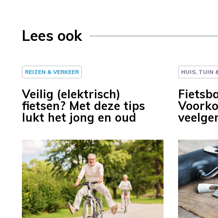
Lees ook
REIZEN & VERKEER
HUIS, TUIN
Veilig (elektrisch)
Fietsb
fietsen? Met deze tips
Voork
lukt het jong en oud
veelge