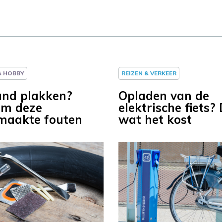
 & HOBBY
REIZEN & VERKEER
and plakken?
Opladen van de
om deze
elektrische fiets? 
maakte fouten
wat het kost