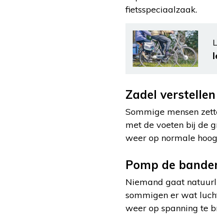
fietsspeciaalzaak.
L
Zadel verstellen
Sommige mensen zetten 
met de voeten bij de g
weer op normale hoogte
Pomp de bande
Niemand gaat natuurli
sommigen er wat lucht 
weer op spanning te bre