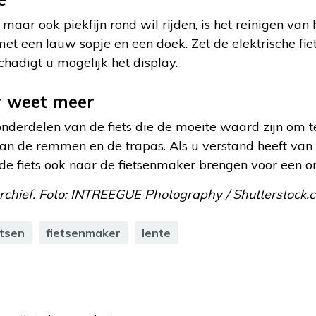
g, maar ook piekfijn rond wil rijden, is het reinigen va
et een lauw sopje en een doek. Zet de elektrische fiet
chadigt u mogelijk het display.
r weet meer
onderdelen van de fiets die de moeite waard zijn om t
n de remmen en de trapas. Als u verstand heeft van fi
 de fiets ook naar de fietsenmaker brengen voor een 
rchief. Foto:
INTREEGUE Photography / Shutterstock.
etsen
fietsenmaker
lente