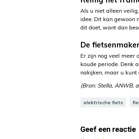
Als u niet alleen veili
idee. Dit kan gewoon m
dit doet, want dan bes
De fietsenmake
Er zijn nog veel meer 
koude periode. Denk aa
nakijken, maar u kunt
(Bron: Stella, ANWB, a
elektrische fiets
fi
Geef een reactie