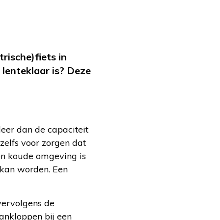
trische)fiets in
 lenteklaar is? Deze
eer dan de capaciteit
zelfs voor zorgen dat
een koude omgeving is
 kan worden. Een
 vervolgens de
 aankloppen bij een