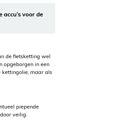
 accu’s voor de
n de fietsketting wel
ijn opgeborgen in een
 kettingolie, maar als
entueel piepende
door veilig.