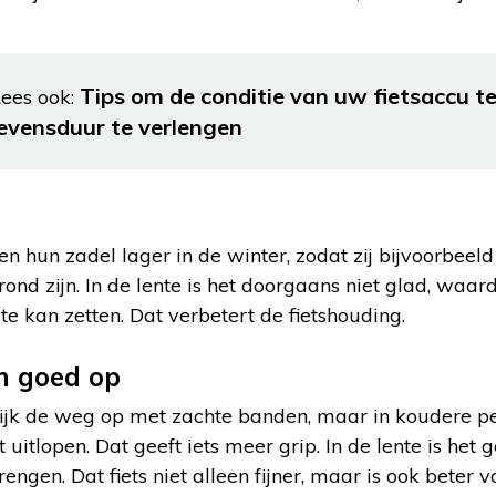
Tips om de conditie van uw fietsaccu t
ees ook:
levensduur te verlengen
hun zadel lager in de winter, zodat zij bijvoorbeeld 
rond zijn. In de lente is het doorgaans niet glad, waa
 kan zetten. Dat verbetert de fietshouding.
n goed op
jk de weg op met zachte banden, maar in koudere pe
uitlopen. Dat geeft iets meer grip. In de lente is he
ngen. Dat fiets niet alleen fijner, maar is ook beter 