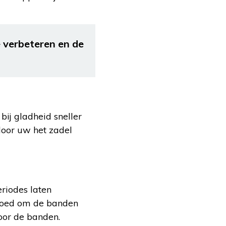
e verbeteren en de
bij gladheid sneller
rdoor uw het zadel
riodes laten
t goed om de banden
voor de banden.