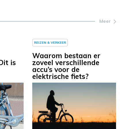
Meer
REIZEN & VERKEER
Waarom bestaan er
Dit is
zoveel verschillende
accu’s voor de
elektrische fiets?