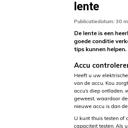
lente
Publicatiedatum: 30 
De lente is een heerl
goede conditie verk
tips kunnen helpen.
Accu controlere
Heeft u uw elektrisch
van de accu. Kou zorgt
accu’s diep ontladen,
geweest, waardoor dez
nieuwe accu is dan de
U kunt thuis testen of
capaciteit testen. Als 