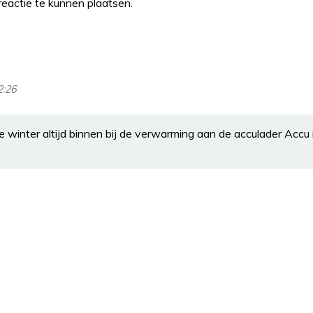
eactie te kunnen plaatsen.
2:26
 de winter altijd binnen bij de verwarming aan de acculader Accu 