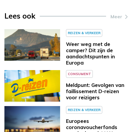
Lees ook
Meer
REIZEN & VERKEER
Weer weg met de
camper? Dit zijn de
aandachtspunten in
Europa
CONSUMENT
Meldpunt: Gevolgen van
faillissement D-reizen
voor reizigers
REIZEN & VERKEER
Europees
coronavoucherfonds