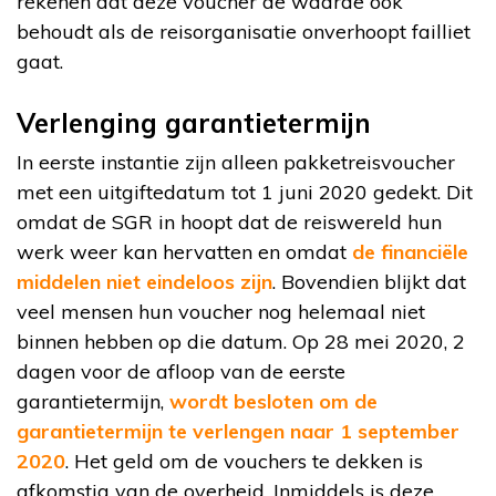
rekenen dat deze voucher de waarde ook
behoudt als de reisorganisatie onverhoopt failliet
gaat.
Verlenging garantietermijn
In eerste instantie zijn alleen pakketreisvoucher
met een uitgiftedatum tot 1 juni 2020 gedekt. Dit
omdat de SGR in hoopt dat de reiswereld hun
werk weer kan hervatten en omdat
de financiële
middelen niet eindeloos zijn
. Bovendien blijkt dat
veel mensen hun voucher nog helemaal niet
binnen hebben op die datum. Op 28 mei 2020, 2
dagen voor de afloop van de eerste
garantietermijn,
wordt besloten om de
garantietermijn te verlengen naar 1 september
2020
. Het geld om de vouchers te dekken is
afkomstig van de overheid. Inmiddels is deze