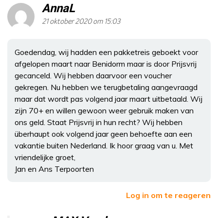
AnnaL
21 oktober 2020 om 15:03
Goedendag, wij hadden een pakketreis geboekt voor
afgelopen maart naar Benidorm maar is door Prijsvrij
gecanceld. Wij hebben daarvoor een voucher
gekregen. Nu hebben we terugbetaling aangevraagd
maar dat wordt pas volgend jaar maart uitbetaald. Wij
zijn 70+ en willen gewoon weer gebruik maken van
ons geld. Staat Prijsvrij in hun recht? Wij hebben
überhaupt ook volgend jaar geen behoefte aan een
vakantie buiten Nederland. Ik hoor graag van u. Met
vriendelijke groet,
Jan en Ans Terpoorten
Log in om te reageren