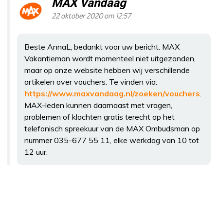
MAX Vandaag
22 oktober 2020 om 12:57
Beste AnnaL, bedankt voor uw bericht. MAX
Vakantieman wordt momenteel niet uitgezonden,
maar op onze website hebben wij verschillende
artikelen over vouchers. Te vinden via:
https://www.maxvandaag.nl/zoeken/vouchers
.
MAX-leden kunnen daarnaast met vragen,
problemen of klachten gratis terecht op het
telefonisch spreekuur van de MAX Ombudsman op
nummer 035-677 55 11, elke werkdag van 10 tot
12 uur.