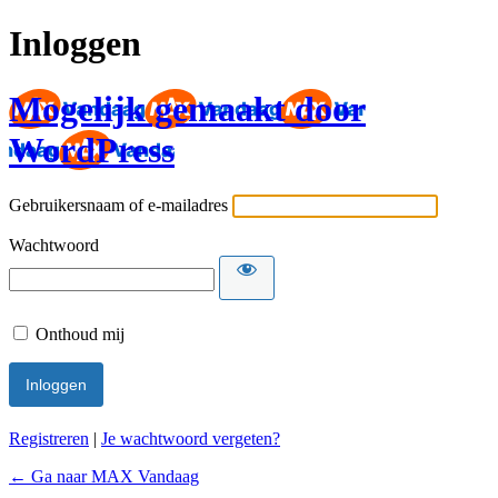
Inloggen
Mogelijk gemaakt door
WordPress
Gebruikersnaam of e-mailadres
Wachtwoord
Onthoud mij
Registreren
|
Je wachtwoord vergeten?
← Ga naar MAX Vandaag