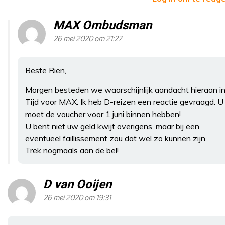
MAX Ombudsman
26 mei 2020 om 21:27
Beste Rien,
Morgen besteden we waarschijnlijk aandacht hieraan i
Tijd voor MAX. Ik heb D-reizen een reactie gevraagd. U
moet de voucher voor 1 juni binnen hebben!
U bent niet uw geld kwijt overigens, maar bij een
eventueel faillissement zou dat wel zo kunnen zijn.
Trek nogmaals aan de bel!
D van Ooijen
26 mei 2020 om 19:31