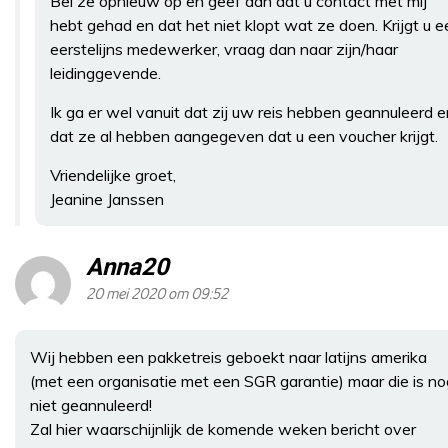
Bel ze opnieuw op en geef aan dat u contact met mij
hebt gehad en dat het niet klopt wat ze doen. Krijgt u e
eerstelijns medewerker, vraag dan naar zijn/haar
leidinggevende.
Ik ga er wel vanuit dat zij uw reis hebben geannuleerd e
dat ze al hebben aangegeven dat u een voucher krijgt.
Vriendelijke groet,
Jeanine Janssen
Anna20
20 mei 2020 om 09:52
Wij hebben een pakketreis geboekt naar latijns amerika
(met een organisatie met een SGR garantie) maar die is no
niet geannuleerd!
Zal hier waarschijnlijk de komende weken bericht over