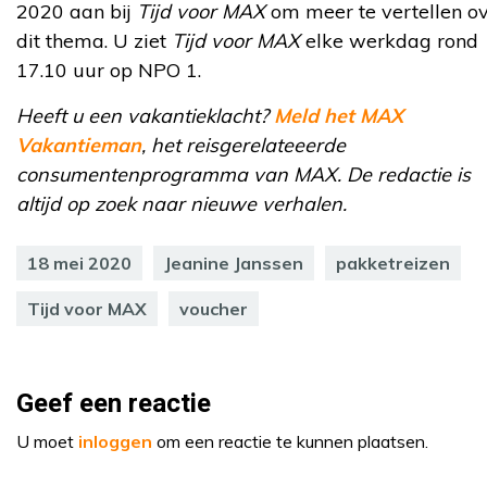
2020 aan bij
Tijd voor MAX
om meer te vertellen o
dit thema. U ziet
Tijd voor MAX
elke werkdag rond
17.10 uur op NPO 1.
Heeft u een vakantieklacht?
Meld het MAX
Vakantieman
, het reisgerelateeerde
consumentenprogramma van MAX. De redactie is
altijd op zoek naar nieuwe verhalen.
18 mei 2020
Jeanine Janssen
pakketreizen
Tijd voor MAX
voucher
Geef een reactie
U moet
inloggen
om een reactie te kunnen plaatsen.