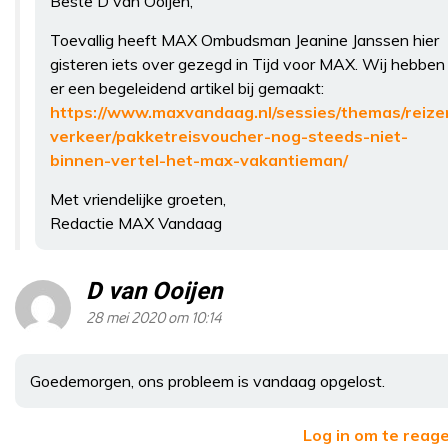
Beste D van Ooijen,
Toevallig heeft MAX Ombudsman Jeanine Janssen hier
gisteren iets over gezegd in Tijd voor MAX. Wij hebben
er een begeleidend artikel bij gemaakt:
https://www.maxvandaag.nl/sessies/themas/reize
verkeer/pakketreisvoucher-nog-steeds-niet-
binnen-vertel-het-max-vakantieman/
Met vriendelijke groeten,
Redactie MAX Vandaag
D van Ooijen
28 mei 2020 om 10:14
Goedemorgen, ons probleem is vandaag opgelost.
Log in om te reag