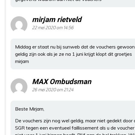
mirjam rietveld
22 mei 2020 om 14:56
Middag er staat nu bij sunweb dat de vouchers gewoon
geldig zijn ook als je ze na 1 juni krijgt klopt dit groetjes
mirjam
MAX Ombudsman
26 mei 2020 om 21:24
Beste Mirjam,
De vouchers zijn nog wel geldig, maar niet gedekt door 
SGR tegen een eventueel faillissement als u de voucher
niet voor 1 juni binnen heeft. Blijf aan de bel trekken. Wi