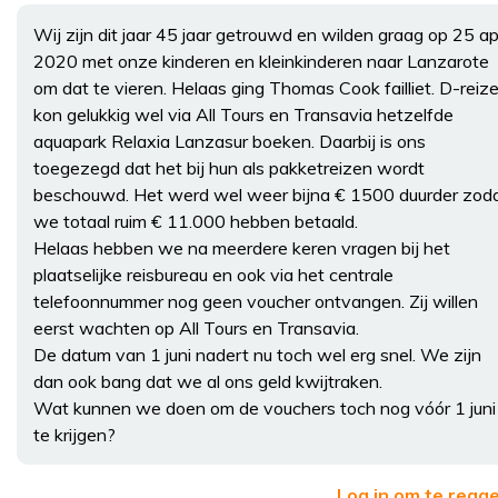
Wij zijn dit jaar 45 jaar getrouwd en wilden graag op 25 apr
2020 met onze kinderen en kleinkinderen naar Lanzarote
om dat te vieren. Helaas ging Thomas Cook failliet. D-reiz
kon gelukkig wel via All Tours en Transavia hetzelfde
aquapark Relaxia Lanzasur boeken. Daarbij is ons
toegezegd dat het bij hun als pakketreizen wordt
beschouwd. Het werd wel weer bijna € 1500 duurder zod
we totaal ruim € 11.000 hebben betaald.
Helaas hebben we na meerdere keren vragen bij het
plaatselijke reisbureau en ook via het centrale
telefoonnummer nog geen voucher ontvangen. Zij willen
eerst wachten op All Tours en Transavia.
De datum van 1 juni nadert nu toch wel erg snel. We zijn
dan ook bang dat we al ons geld kwijtraken.
Wat kunnen we doen om de vouchers toch nog vóór 1 juni
te krijgen?
Log in om te reag