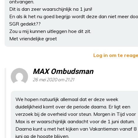
ontvangen.
Dit is dan zeer waarschijnlijk na 1 juni!
En als ik het nu goed begrijp wordt deze dan niet meer doo
SGR gedekt??
Zou u mij kunnen uitleggen hoe dit zit.
Met vriendelijke groet
Log in om te reag
MAX Ombudsman
26 mei 2020 om 21:21
We hopen natuurlijk allemaal dat er deze week
duidelijkheid komt over de periode daarna. Er ligt een
verzoek bij de overheid voor steun. Morgen in Tijd voor
Max is er waarschijnlijk aandacht voor de 1 juni datum.
Daarna kunt u met het kijken van Vakantieman vanaf 8
juni op de hoogte blijven.