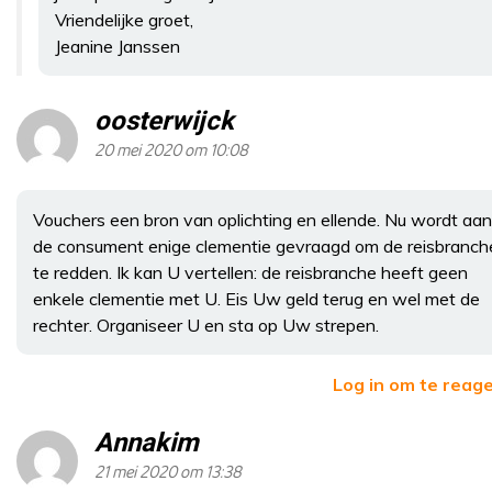
Vriendelijke groet,
Jeanine Janssen
oosterwijck
20 mei 2020 om 10:08
Vouchers een bron van oplichting en ellende. Nu wordt aan
de consument enige clementie gevraagd om de reisbranch
te redden. Ik kan U vertellen: de reisbranche heeft geen
enkele clementie met U. Eis Uw geld terug en wel met de
rechter. Organiseer U en sta op Uw strepen.
Log in om te reag
Annakim
21 mei 2020 om 13:38