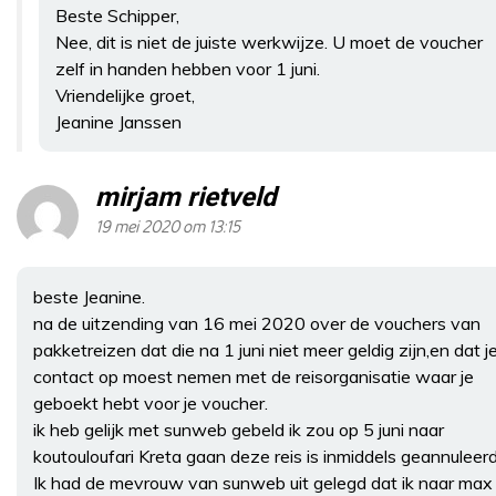
Beste Schipper,
Nee, dit is niet de juiste werkwijze. U moet de voucher
zelf in handen hebben voor 1 juni.
Vriendelijke groet,
Jeanine Janssen
mirjam rietveld
19 mei 2020 om 13:15
beste Jeanine.
na de uitzending van 16 mei 2020 over de vouchers van
pakketreizen dat die na 1 juni niet meer geldig zijn,en dat j
contact op moest nemen met de reisorganisatie waar je
geboekt hebt voor je voucher.
ik heb gelijk met sunweb gebeld ik zou op 5 juni naar
koutouloufari Kreta gaan deze reis is inmiddels geannuleerd
Ik had de mevrouw van sunweb uit gelegd dat ik naar max