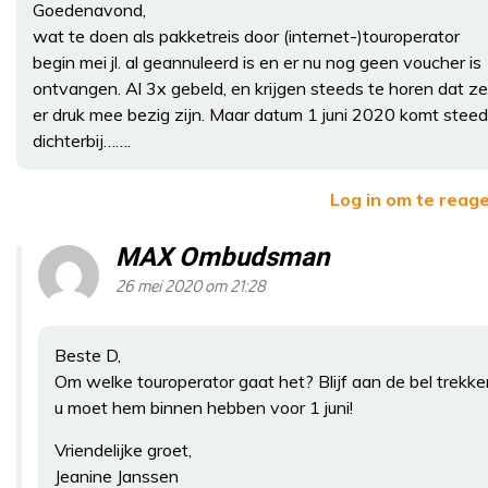
Goedenavond,
wat te doen als pakketreis door (internet-)touroperator
begin mei jl. al geannuleerd is en er nu nog geen voucher is
ontvangen. Al 3x gebeld, en krijgen steeds te horen dat ze
er druk mee bezig zijn. Maar datum 1 juni 2020 komt stee
dichterbij…….
Log in om te reag
MAX Ombudsman
26 mei 2020 om 21:28
Beste D,
Om welke touroperator gaat het? Blijf aan de bel trekke
u moet hem binnen hebben voor 1 juni!
Vriendelijke groet,
Jeanine Janssen