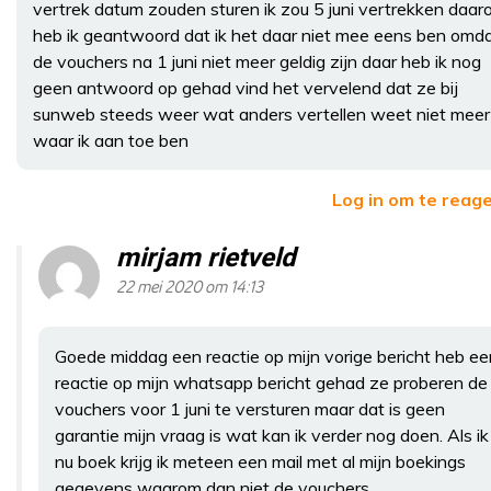
vertrek datum zouden sturen ik zou 5 juni vertrekken daar
heb ik geantwoord dat ik het daar niet mee eens ben omd
de vouchers na 1 juni niet meer geldig zijn daar heb ik nog
geen antwoord op gehad vind het vervelend dat ze bij
sunweb steeds weer wat anders vertellen weet niet meer
waar ik aan toe ben
Log in om te reag
mirjam rietveld
22 mei 2020 om 14:13
Goede middag een reactie op mijn vorige bericht heb ee
reactie op mijn whatsapp bericht gehad ze proberen de
vouchers voor 1 juni te versturen maar dat is geen
garantie mijn vraag is wat kan ik verder nog doen. Als ik
nu boek krijg ik meteen een mail met al mijn boekings
gegevens waarom dan niet de vouchers