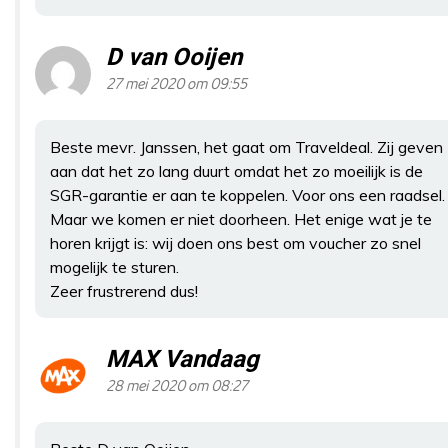
D van Ooijen
27 mei 2020 om 09:55
Beste mevr. Janssen, het gaat om Traveldeal. Zij geven
aan dat het zo lang duurt omdat het zo moeilijk is de
SGR-garantie er aan te koppelen. Voor ons een raadsel.
Maar we komen er niet doorheen. Het enige wat je te
horen krijgt is: wij doen ons best om voucher zo snel
mogelijk te sturen.
Zeer frustrerend dus!
MAX Vandaag
28 mei 2020 om 08:27