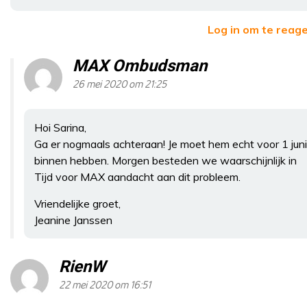
Log in om te reag
MAX Ombudsman
26 mei 2020 om 21:25
Hoi Sarina,
Ga er nogmaals achteraan! Je moet hem echt voor 1 juni
binnen hebben. Morgen besteden we waarschijnlijk in
Tijd voor MAX aandacht aan dit probleem.
Vriendelijke groet,
Jeanine Janssen
RienW
22 mei 2020 om 16:51