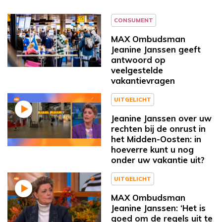
CONSUMENT
MAX Ombudsman
Jeanine Janssen geeft
antwoord op
veelgestelde
vakantievragen
UITGELICHT
Jeanine Janssen over uw
rechten bij de onrust in
het Midden-Oosten: in
hoeverre kunt u nog
onder uw vakantie uit?
UITGELICHT
MAX Ombudsman
Jeanine Janssen: ‘Het is
goed om de regels uit te