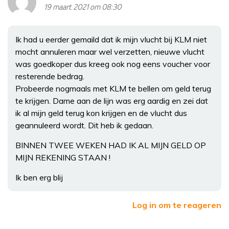
19 maart 2021 om 08:30
Ik had u eerder gemaild dat ik mijn vlucht bij KLM niet
mocht annuleren maar wel verzetten, nieuwe vlucht
was goedkoper dus kreeg ook nog eens voucher voor
resterende bedrag.
Probeerde nogmaals met KLM te bellen om geld terug
te krijgen. Dame aan de lijn was erg aardig en zei dat
ik al mijn geld terug kon krijgen en de vlucht dus
geannuleerd wordt. Dit heb ik gedaan.
BINNEN TWEE WEKEN HAD IK AL MIJN GELD OP
MIJN REKENING STAAN !
Ik ben erg blij
Log in om te reageren