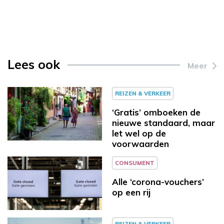
Lees ook
Meer
REIZEN & VERKEER
‘Gratis’ omboeken de
nieuwe standaard, maar
let wel op de
voorwaarden
CONSUMENT
Alle ‘corona-vouchers’
op een rij
REIZEN & VERKEER