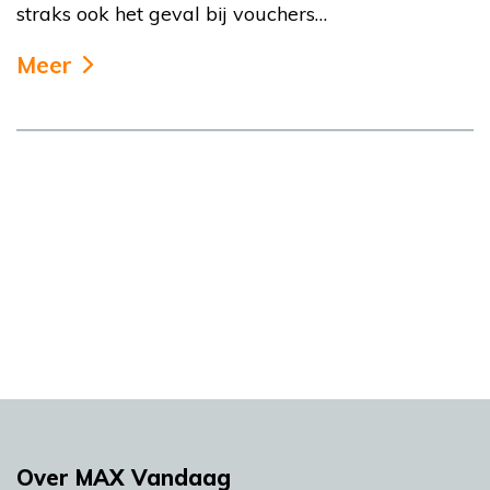
straks ook het geval bij vouchers…
Meer
Over MAX Vandaag