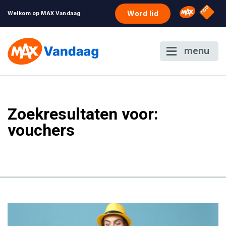
NPO S
Omroep 
Word lid
Welkom op MAX Vandaag
menu
Zoekresultaten voor:
vouchers