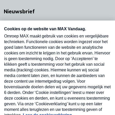
Nieuwsbrief
Neem hier een gratis abonnement op onze
nieuwsbrief. Elke vrijdag- en dinsdagochtend in
uw mailbox.
Verzend
Nieuwsbrief
Neem hier een gratis abonnement op onze
nieuwsbrief. Elke vrijdag- en dinsdagochtend in uw