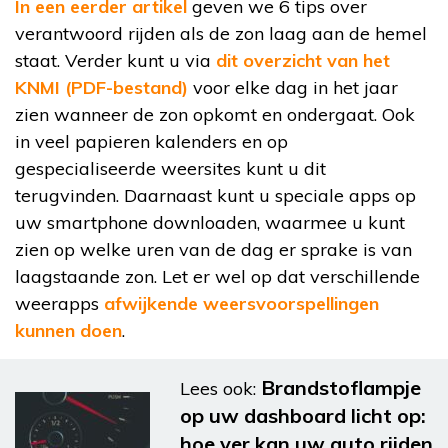
In een eerder artikel
geven we 6 tips over
verantwoord rijden als de zon laag aan de hemel
staat. Verder kunt u via
dit overzicht van het
KNMI (PDF-bestand)
voor elke dag in het jaar
zien wanneer de zon opkomt en ondergaat. Ook
in veel papieren kalenders en op
gespecialiseerde weersites kunt u dit
terugvinden. Daarnaast kunt u speciale apps op
uw smartphone downloaden, waarmee u kunt
zien op welke uren van de dag er sprake is van
laagstaande zon. Let er wel op dat verschillende
weerapps
afwijkende weersvoorspellingen
kunnen doen
.
Brandstoflampje
Lees ook:
op uw dashboard licht op:
hoe ver kan uw auto rijden