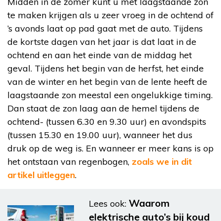
Midden in de zomer kunt u met laagstaande zon
te maken krijgen als u zeer vroeg in de ochtend of
’s avonds laat op pad gaat met de auto. Tijdens
de kortste dagen van het jaar is dat laat in de
ochtend en aan het einde van de middag het
geval. Tijdens het begin van de herfst, het einde
van de winter en het begin van de lente heeft de
laagstaande zon meestal een ongelukkige timing.
Dan staat de zon laag aan de hemel tijdens de
ochtend- (tussen 6.30 en 9.30 uur) en avondspits
(tussen 15.30 en 19.00 uur), wanneer het dus
druk op de weg is. En wanneer er meer kans is op
het ontstaan van regenbogen,
zoals we in dit
artikel uitleggen
.
Waarom
Lees ook:
elektrische auto’s bij koud