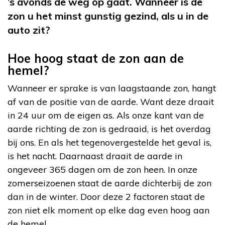
’s avonds de weg op gaat. Wanneer is de
zon u het minst gunstig gezind, als u in de
auto zit?
Hoe hoog staat de zon aan de
hemel?
Wanneer er sprake is van laagstaande zon, hangt
af van de positie van de aarde. Want deze draait
in 24 uur om de eigen as. Als onze kant van de
aarde richting de zon is gedraaid, is het overdag
bij ons. En als het tegenovergestelde het geval is,
is het nacht. Daarnaast draait de aarde in
ongeveer 365 dagen om de zon heen. In onze
zomerseizoenen staat de aarde dichterbij de zon
dan in de winter. Door deze 2 factoren staat de
zon niet elk moment op elke dag even hoog aan
de hemel.