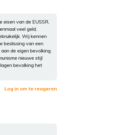
hte eisen van de EUSSR,
enmaal veel geld,
ebruikelijk. Wij kennen
e beslissing van een
ft aan de eigen bevolking.
unisme nieuwe stijl
slagen bevolking het
Log in om te reageren