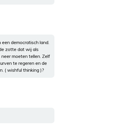
 in een democratisch land.
de zotte dat wij als
 neer moeten tellen. Zelf
durven te regeren en de
 ( wishful thinking )?