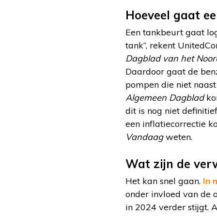
Hoeveel gaat ee
Een tankbeurt gaat log
tank”, rekent UnitedC
Dagblad van het Noo
Daardoor gaat de benzi
pompen die niet naast 
Algemeen Dagblad
kom
dit is nog niet definit
een inflatiecorrectie 
Vandaag
weten.
Wat zijn de ver
Het kan snel gaan.
In 
onder invloed van de a
in 2024 verder stijgt.