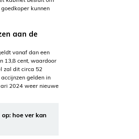
 goedkoper kunnen
jzen aan de
 geldt vanaf dan een
van 13,8 cent, waardoor
 zal dit circa 52
e accijnzen gelden in
anuari 2024 weer nieuwe
 op: hoe ver kan