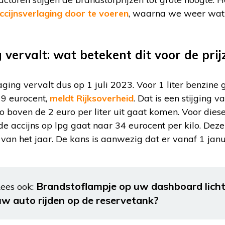
ccijnsverlaging door te voeren
, waarna we weer wat
 vervalt: wat betekent dit voor de pri
ging vervalt dus op 1 juli 2023. Voor 1 liter benzine
79 eurocent,
meldt Rijksoverheid
. Dat is een stijging 
o boven de 2 euro per liter uit gaat komen. Voor diesel
, de accijns op lpg gaat naar 34 eurocent per kilo. Dez
e van het jaar. De kans is aanwezig dat er vanaf 1 j
Brandstoflampje op uw dashboard licht
ees ook:
uw auto rijden op de reservetank?