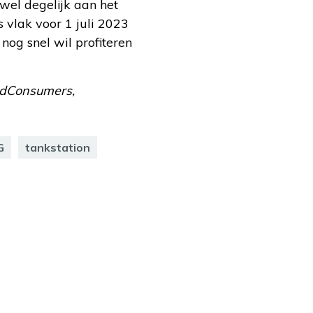
 wel degelijk aan het
 vlak voor 1 juli 2023
nog snel wil profiteren
tedConsumers,
G
tankstation