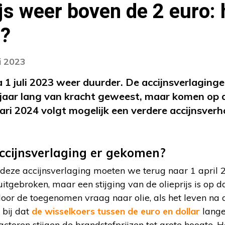
js weer boven de 2 euro:
o?
i 2023
 1 juli 2023 weer duurder. De accijnsverlaginge
n jaar lang van kracht geweest, maar komen op 
uari 2024 volgt mogelijk een verdere accijnsver
ccijnsverlaging er gekomen?
deze accijnsverlaging moeten we terug naar 1 april 2
uitgebroken, maar een stijging van de olieprijs is op 
door de toegenomen vraag naar olie, als het leven na 
bij dat
de wisselkoers tussen de euro en dollar
lange 
ctoren stijgen de brandstofprijzen tot grote hoogte. H