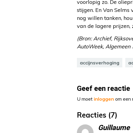
voorlopig zo. De oliep
stijgen. En Van Selms 
nog willen tanken, hou
van de lagere prijzen, z
(Bron: Archief, Rijks
AutoWeek, Algemeen Da
accijnsverhoging
ac
Geef een reactie
U moet
inloggen
om een r
Reacties (7)
Guillaume