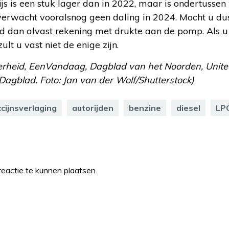
rijs is een stuk lager dan in 2022, maar is ondertussen
verwacht vooralsnog geen daling in 2024. Mocht u dus
d dan alvast rekening met drukte aan de pomp. Als u 
ult u vast niet de enige zijn.
overheid, EenVandaag, Dagblad van het Noorden, Uni
gblad. Foto: Jan van der Wolf/Shutterstock)
cijnsverlaging
autorijden
benzine
diesel
LP
eactie te kunnen plaatsen.