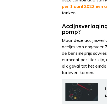
per 1 april 2022 een a
tanken.
Accijnsverlaging
pomp?
Maar deze accijnsverla
accijns van ongeveer 
de benzineprijs sowies
eurocent per liter zijn
elk geval tot het eind
tarieven komen.
L