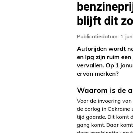
benzinepri
blijft dit z
Publicatiedatum: 1 jun
Autorijden wordt na
en lpg zijn ruim ee
vervallen. Op 1 jan
ervan merken?
Waarom is de a
Voor de invoering van 
de oorlog in Oekraïne 
tijd gaande. Dit komt 
gang komt. Daar komt 
deze combinatie van fa