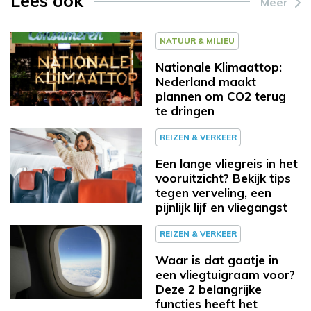
Lees ook
Meer
NATUUR & MILIEU
Nationale Klimaattop:
Nederland maakt
plannen om CO2 terug
te dringen
REIZEN & VERKEER
Een lange vliegreis in het
vooruitzicht? Bekijk tips
tegen verveling, een
pijnlijk lijf en vliegangst
REIZEN & VERKEER
Waar is dat gaatje in
een vliegtuigraam voor?
Deze 2 belangrijke
functies heeft het