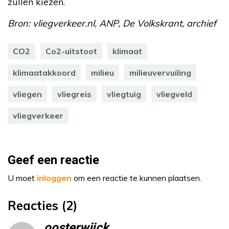
zullen kiezen.
Bron: vliegverkeer.nl, ANP, De Volkskrant, archief
CO2
Co2-uitstoot
klimaat
klimaatakkoord
milieu
milieuvervuiling
vliegen
vliegreis
vliegtuig
vliegveld
vliegverkeer
Geef een reactie
U moet
inloggen
om een reactie te kunnen plaatsen.
Reacties (2)
oosterwijck