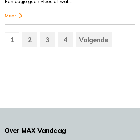
Een dagje geen vlees of wat…
Meer
1
2
3
4
Volgende
Over MAX Vandaag