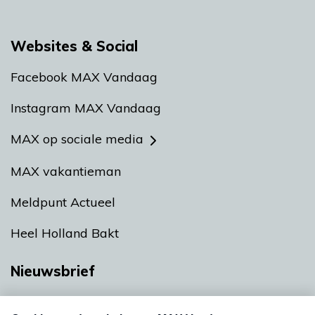
Websites & Social
Facebook MAX Vandaag
Instagram MAX Vandaag
MAX op sociale media
MAX vakantieman
Meldpunt Actueel
Heel Holland Bakt
Nieuwsbrief
Neem hier een gratis abonnement op onze