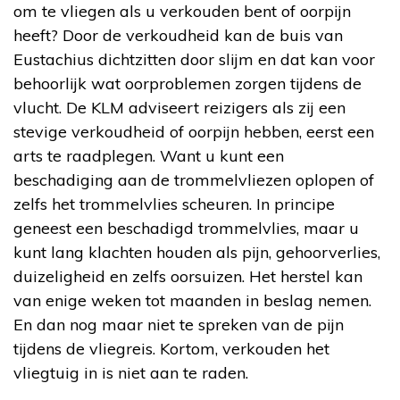
om te vliegen als u verkouden bent of oorpijn
heeft? Door de verkoudheid kan de buis van
Eustachius dichtzitten door slijm en dat kan voor
behoorlijk wat oorproblemen zorgen tijdens de
vlucht. De KLM adviseert reizigers als zij een
stevige verkoudheid of oorpijn hebben, eerst een
arts te raadplegen. Want u kunt een
beschadiging aan de trommelvliezen oplopen of
zelfs het trommelvlies scheuren. In principe
geneest een beschadigd trommelvlies, maar u
kunt lang klachten houden als pijn, gehoorverlies,
duizeligheid en zelfs oorsuizen. Het herstel kan
van enige weken tot maanden in beslag nemen.
En dan nog maar niet te spreken van de pijn
tijdens de vliegreis. Kortom, verkouden het
vliegtuig in is niet aan te raden.