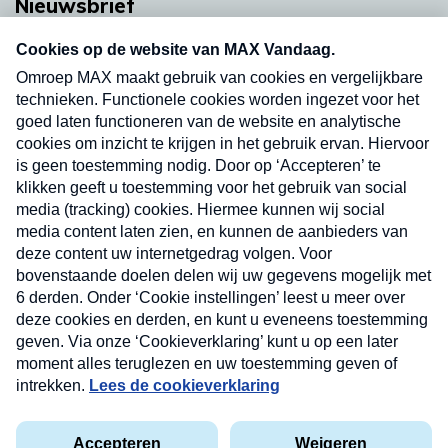
Nieuwsbrief
Neem hier een gratis abonnement op onze
nieuwsbrief. Elke vrijdag- en dinsdagochtend in
uw mailbox.
Verzend
Nieuwsbrief
Neem hier een gratis abonnement op onze
nieuwsbrief. Elke vrijdag- en dinsdagochtend in uw
mailbox.
Contact
Algemene voorwaarden