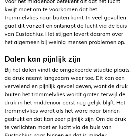
Voor het middenoor betekent dit dat het lucht
kwijt moet om te voorkomen dat het
trommelvlies naar buiten komt. In veel gevallen
gaat dit vanzelf en ontsnapt de lucht via de buis
van Eustachius. Het stijgen levert daarom over
het algemeen bij weinig mensen problemen op.
Dalen kan pijnlijk zijn
Bij het dalen vindt de omgekeerde situatie plaats,
de druk neemt langzaam weer toe. Dit kan een
vervelend en pijnlijk gevoel geven, want de druk
buiten het trommelvlies wordt groter, terwijl de
druk in het middenoor eerst nog gelijk blijft. Het
trommelvlies wordt als het ware naar binnen
gedrukt en dat kan zeer pijnlijk zijn. Om de druk
te verlichten moet er lucht via de buis van
Eustachius naar binnen en dat is minder