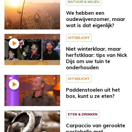
NATUUR & MILIEU
We hebben een
oudewijvenzomer, maar
wat is dat eigenlijk?
UITGELICHT
Niet winterklaar, maar
herfstklaar: tips van Nick
Dijs om uw tuin te
onderhouden
UITGELICHT
Paddenstoelen uit het
bos, kunt u ze eten?
ETEN & DRINKEN
Carpaccio van gerookte
portobello met