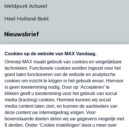
Meldpunt Actueel
Heel Holland Bakt
Nieuwsbrief
Neem hier een gratis abonnement op onze
nieuwsbrief. Elke vrijdag- en dinsdagochtend in
uw mailbox.
Verzend