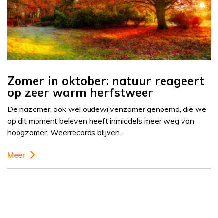
Zomer in oktober: natuur reageert
op zeer warm herfstweer
De nazomer, ook wel oudewijvenzomer genoemd, die we
op dit moment beleven heeft inmiddels meer weg van
hoogzomer. Weerrecords blijven…
Meer