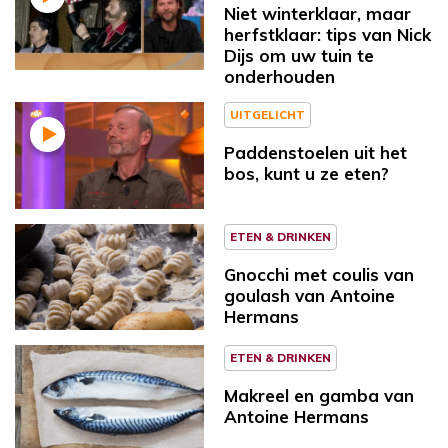
Niet winterklaar, maar
herfstklaar: tips van Nick
Dijs om uw tuin te
onderhouden
UITGELICHT
Paddenstoelen uit het
bos, kunt u ze eten?
ETEN & DRINKEN
Gnocchi met coulis van
goulash van Antoine
Hermans
ETEN & DRINKEN
Makreel en gamba van
Antoine Hermans