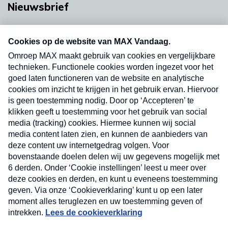
Nieuwsbrief
Neem hier een gratis abonnement op onze
nieuwsbrief. Elke vrijdag- en dinsdagochtend in
uw mailbox.
Verzend
Nieuwsbrief
Neem hier een gratis abonnement op onze
nieuwsbrief. Elke vrijdag- en dinsdagochtend in uw
mailbox.
Contact
Algemene voorwaarden