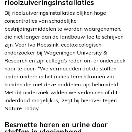
rioolzuiveringsinstallaties
Bij rioolzuiveringsinstallaties blijken hoge
concentraties van schadelijke
bestrijdingsmiddelen te worden waargenomen,
die niet langer aan de landbouw toe te schrijven
zijn. Voor Ivo Roessink, ecotoxicologisch
onderzoeker bij Wageningen University &
Research en zijn collega’s reden om er onderzoek
naar te doen. “We vermoedden dat de stoffen
onder andere in het milieu terechtkomen via
honden die met deze middelen zijn behandeld.
Met dit onderzoek wilden we verkennen of dit
inderdaad mogelijk is,” zegt hij hierover tegen
Nature Today.
Besmette haren en urine door
stoffen in vlooienband