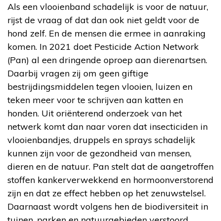
Als een vlooienband schadelijk is voor de natuur,
rijst de vraag of dat dan ook niet geldt voor de
hond zelf. En de mensen die ermee in aanraking
komen. In 2021 doet Pesticide Action Network
(Pan) al een dringende oproep aan dierenartsen.
Daarbij vragen zij om geen giftige
bestrijdingsmiddelen tegen vlooien, luizen en
teken meer voor te schrijven aan katten en
honden. Uit oriënterend onderzoek van het
netwerk komt dan naar voren dat insecticiden in
vlooienbandjes, druppels en sprays schadelijk
kunnen zijn voor de gezondheid van mensen,
dieren en de natuur. Pan stelt dat de aangetroffen
stoffen kankerverwekkend en hormoonverstorend
zijn en dat ze effect hebben op het zenuwstelsel.
Daarnaast wordt volgens hen de biodiversiteit in
tuinen, parken en natuurgebieden verstoord.