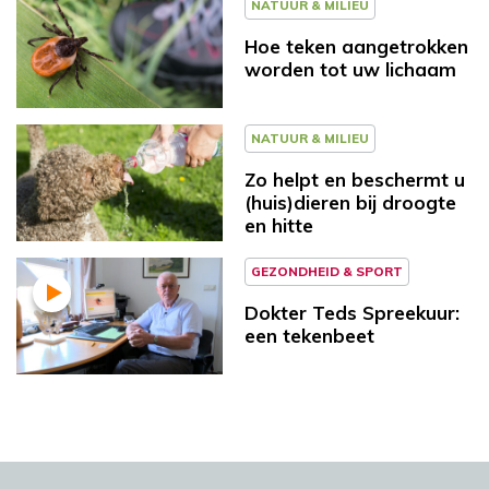
NATUUR & MILIEU
Hoe teken aangetrokken
worden tot uw lichaam
NATUUR & MILIEU
Zo helpt en beschermt u
(huis)dieren bij droogte
en hitte
GEZONDHEID & SPORT
Dokter Teds Spreekuur:
een tekenbeet