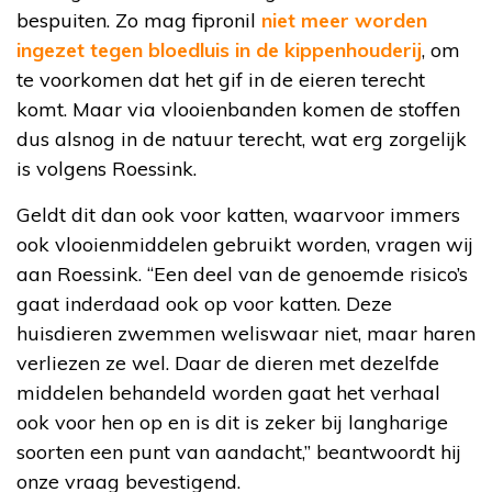
bespuiten. Zo mag fipronil
niet meer worden
ingezet tegen bloedluis in de kippenhouderij
, om
te voorkomen dat het gif in de eieren terecht
komt. Maar via vlooienbanden komen de stoffen
dus alsnog in de natuur terecht, wat erg zorgelijk
is volgens Roessink.
Geldt dit dan ook voor katten, waarvoor immers
ook vlooienmiddelen gebruikt worden, vragen wij
aan Roessink. “Een deel van de genoemde risico’s
gaat inderdaad ook op voor katten. Deze
huisdieren zwemmen weliswaar niet, maar haren
verliezen ze wel. Daar de dieren met dezelfde
middelen behandeld worden gaat het verhaal
ook voor hen op en is dit is zeker bij langharige
soorten een punt van aandacht,” beantwoordt hij
onze vraag bevestigend.