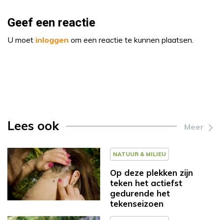
Geef een reactie
U moet
inloggen
om een reactie te kunnen plaatsen.
Lees ook
Meer
NATUUR & MILIEU
Op deze plekken zijn
teken het actiefst
gedurende het
tekenseizoen