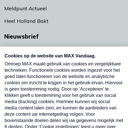
Meldpunt Actueel
Heel Holland Bakt
Nieuwsbrief
Neem hier een gratis abonnement op onze
nieuwsbrief. Elke vrijdag- en dinsdagochtend in
uw mailbox.
Verzend