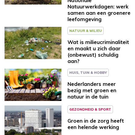
Nationale
Natuurwerkdagen: werk
samen aan een groenere
leefomgeving
NATUUR & MILIEU
Wat is milieucriminaliteit
en maakt u zich daar
(onbewust) schuldig
aan?
HUIS, TUIN & HOBBY
Nederlanders meer
bezig met groen en
natuur in de tuin
GEZONDHEID & SPORT
Groen in de zorg heeft
een helende werking