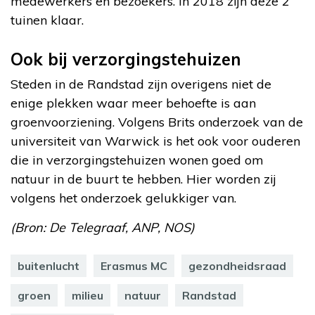
medewerkers en bezoekers. In 2018 zijn deze 2
tuinen klaar.
Ook bij verzorgingstehuizen
Steden in de Randstad zijn overigens niet de
enige plekken waar meer behoefte is aan
groenvoorziening. Volgens Brits onderzoek van de
universiteit van Warwick is het ook voor ouderen
die in verzorgingstehuizen wonen goed om
natuur in de buurt te hebben. Hier worden zij
volgens het onderzoek gelukkiger van.
(Bron: De Telegraaf, ANP, NOS)
buitenlucht
Erasmus MC
gezondheidsraad
groen
milieu
natuur
Randstad