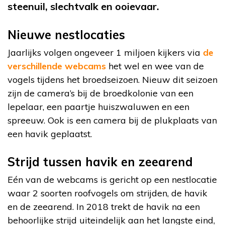
steenuil, slechtvalk en ooievaar.
Nieuwe nestlocaties
Jaarlijks volgen ongeveer 1 miljoen kijkers via
de
verschillende webcams
het wel en wee van de
vogels tijdens het broedseizoen. Nieuw dit seizoen
zijn de camera’s bij de broedkolonie van een
lepelaar, een paartje huiszwaluwen en een
spreeuw. Ook is een camera bij de plukplaats van
een havik geplaatst.
Strijd tussen havik en zeearend
Eén van de webcams is gericht op een nestlocatie
waar 2 soorten roofvogels om strijden, de havik
en de zeearend. In 2018 trekt de havik na een
behoorlijke strijd uiteindelijk aan het langste eind,