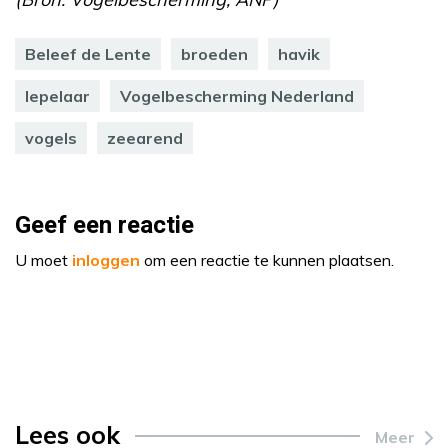
Beleef de Lente
broeden
havik
lepelaar
Vogelbescherming Nederland
vogels
zeearend
Geef een reactie
U moet
inloggen
om een reactie te kunnen plaatsen.
Lees ook
Meer