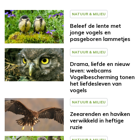
NATUUR & MILIEU
Beleef de lente met
jonge vogels en
pasgeboren lammetjes
NATUUR & MILIEU
Drama, liefde en nieuw
leven: webcams
Vogelbescherming tonen
het liefdesleven van
vogels
NATUUR & MILIEU
Zeearenden en haviken
verwikkeld in heftige
ruzie
NATUUR & MILIEU