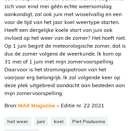
zich voor eind mei géén echte weersomslag
aankondigt, zal ook juni met wisselvallig en een
voor de tijd van het jaar koel weertype starten.
Heeft een dergelijke koele start van juni ook
invloed op het weer van de zomer? Het hoeft niet.
Op 1 juni begint de meteorologische zomer, dat is
dus de zomer volgens de weerkunde. Ik kom op
31 mei of 1 juni met mijn zomervoorspelling.
Daarvoor is het stromingspatroon van het
voorjaar erg belangrijk. Ik zal volgende keer op
deze plek uitgebreid aandacht aan besteden aan
mijn zomervoorspelling.
Bron:
MAX Magazine
– Editie nr. 22 2021
het weer
juni
koel
Piet Paulusma