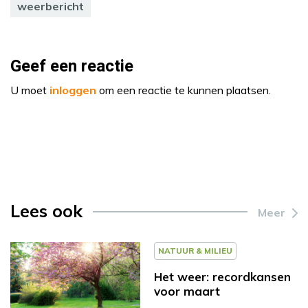
weerbericht
Geef een reactie
U moet
inloggen
om een reactie te kunnen plaatsen.
Lees ook
Meer
NATUUR & MILIEU
Het weer: recordkansen
voor maart