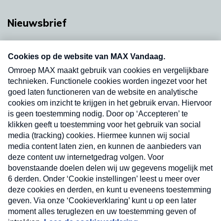
Nieuwsbrief
Neem hier een gratis abonnement op onze
nieuwsbrief. Elke vrijdag- en dinsdagochtend in
uw mailbox.
Verzend
Nieuwsbrief
Neem hier een gratis abonnement op onze
nieuwsbrief. Elke vrijdag- en dinsdagochtend in uw