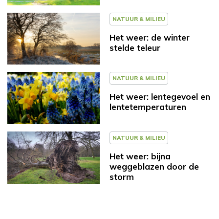
NATUUR & MILIEU
Het weer: de winter
stelde teleur
NATUUR & MILIEU
Het weer: lentegevoel en
lentetemperaturen
NATUUR & MILIEU
Het weer: bijna
weggeblazen door de
storm