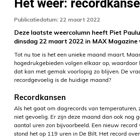
Het weer: recordkanse
Publicatiedatum: 22 maart 2022
Deze laatste weercolumn heeft Piet Paulus
dinsdag 22 maart 2022 in MAX Magazine 
Tot nu toe is het een unieke maand maart. Maar
hogedrukgebieden volgen elkaar op, waardoor 
dat kan met gemak voorlopig zo blijven. De vraag
recordgevoelig is de huidige maand?
Recordkansen
Als het gaat om dagrecords van temperaturen
niet gevoelig. Er zijn deze maand dan ook nog 
aantal uren zon bijvoorbeeld. Een nieuw reco
stond het op 119 uren in De Bilt. Het record o