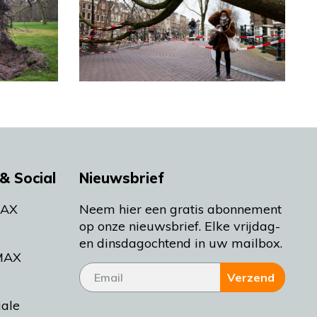
& Social
Nieuwsbrief
MAX
Neem hier een gratis abonnement
op onze nieuwsbrief. Elke vrijdag-
en dinsdagochtend in uw mailbox.
MAX
Verzend
iale