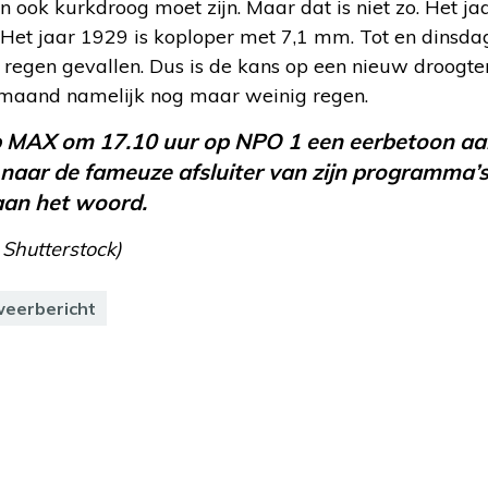
 ook kurkdroog moet zijn. Maar dat is niet zo. Het ja
. Het jaar 1929 is koploper met 7,1 mm. Tot en dinsda
n regen gevallen. Dus is de kans op een nieuw droogte
ze maand namelijk nog maar weinig regen.
 MAX om 17.10 uur op NPO 1 een eerbetoon aa
naar de fameuze afsluiter van zijn programma’s
 aan het woord.
 Shutterstock)
eerbericht