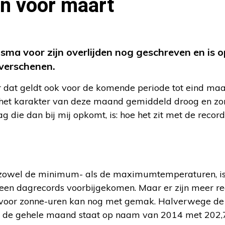
n voor maart
ma voor zijn overlijden nog geschreven en is o
verschenen.
 dat geldt ook voor de komende periode tot eind maa
het karakter van deze maand gemiddeld droog en zon
 die dan bij mij opkomt, is: hoe het zit met de recor
, zowel de minimum- als de maximumtemperaturen, i
geen dagrecords voorbijgekomen. Maar er zijn meer re
rd voor zonne-uren kan nog met gemak. Halverwege d
ver de gehele maand staat op naam van 2014 met 202,