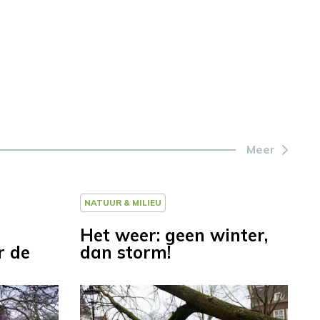
Meer
NATUUR & MILIEU
Het weer: geen winter,
r de
dan storm!