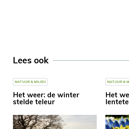
Lees ook
NATUUR & MILIEU
NATUUR & M
Het weer: de winter
Het we
stelde teleur
lentet