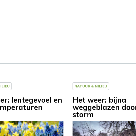
ILIEU
NATUUR & MILIEU
er: lentegevoel en
Het weer: bijna
emperaturen
weggeblazen doo
storm