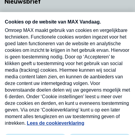
Nieuwsbrief
Neem hier een gratis abonnement op onze
nieuwsbrief. Elke vrijdag- en dinsdagochtend in
uw mailbox.
Verzend
Nieuwsbrief
Neem hier een gratis abonnement op onze
nieuwsbrief. Elke vrijdag- en dinsdagochtend in uw
mailbox.
Contact
Algemene voorwaarden