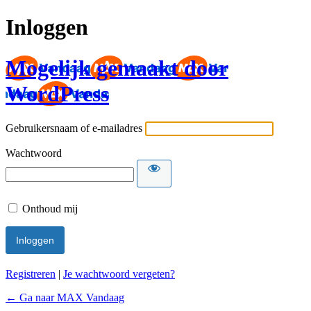
Inloggen
Mogelijk gemaakt door
WordPress
Gebruikersnaam of e-mailadres
Wachtwoord
Onthoud mij
Registreren
|
Je wachtwoord vergeten?
← Ga naar MAX Vandaag