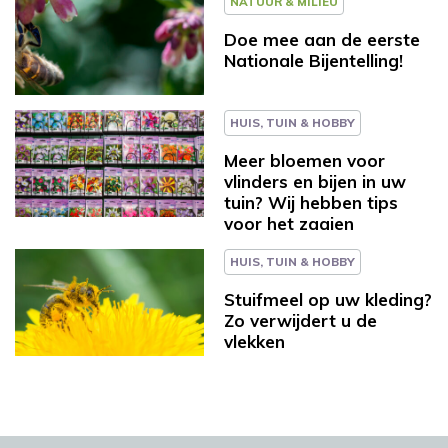
NATUUR & MILIEU
Doe mee aan de eerste
Nationale Bijentelling!
HUIS, TUIN & HOBBY
Meer bloemen voor
vlinders en bijen in uw
tuin? Wij hebben tips
voor het zaaien
HUIS, TUIN & HOBBY
Stuifmeel op uw kleding?
Zo verwijdert u de
vlekken