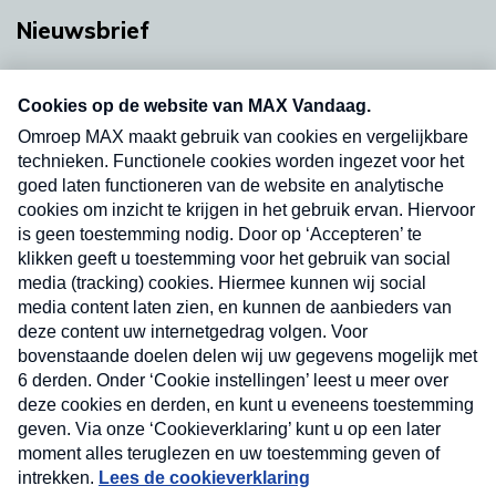
Nieuwsbrief
Neem hier een gratis abonnement op onze
nieuwsbrief. Elke vrijdag- en dinsdagochtend in
uw mailbox.
Verzend
Nieuwsbrief
Neem hier een gratis abonnement op onze
nieuwsbrief. Elke vrijdag- en dinsdagochtend in uw