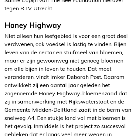
Sanne Copijn van The Bee Foundation hierover
tegen RTV Utrecht.
Honey Highway
Niet alleen hun leefgebied is voor een groot deel
verdwenen, ook voedsel is lastig te vinden. Bijen
leven van de nectar en stuifmeel van bloemen,
maar er zijn gewoonweg niet genoeg bloemen
om alle bijen in leven te houden. Dat moet
veranderen, vindt imker Deborah Post. Daarom
ontwikkelt zij een aantal jaar geleden het
zogenoemde Honey Highway-bloemenzaad dat
zij in samenwerking met Rijkswaterstaat en de
Gemeente Midden-Delftland zaait in de berm van
snelweg A4. Een stukje land vol met bloemen is
het gevolg. Inmiddels is het project zo succesvol
gebleken dat er langs veel meer wegen in