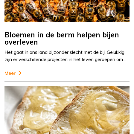
Bloemen in de berm helpen bijen
overleven
Het gaat in ons land bijzonder slecht met de bij. Gelukkig
zijn er verschillende projecten in het leven geroepen om…
Meer