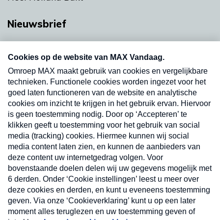
Nieuwsbrief
Neem hier een gratis abonnement op onze
nieuwsbrief. Elke vrijdag- en dinsdagochtend in
uw mailbox.
Verzend
Nieuwsbrief
Neem hier een gratis abonnement op onze
nieuwsbrief. Elke vrijdag- en dinsdagochtend in uw