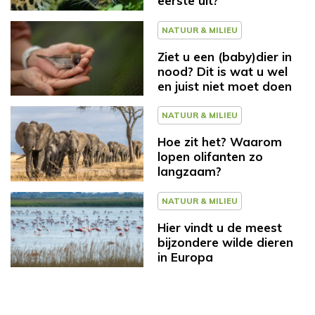
eerste uit?
NATUUR & MILIEU
Ziet u een (baby)dier in
nood? Dit is wat u wel
en juist niet moet doen
NATUUR & MILIEU
Hoe zit het? Waarom
lopen olifanten zo
langzaam?
NATUUR & MILIEU
Hier vindt u de meest
bijzondere wilde dieren
in Europa