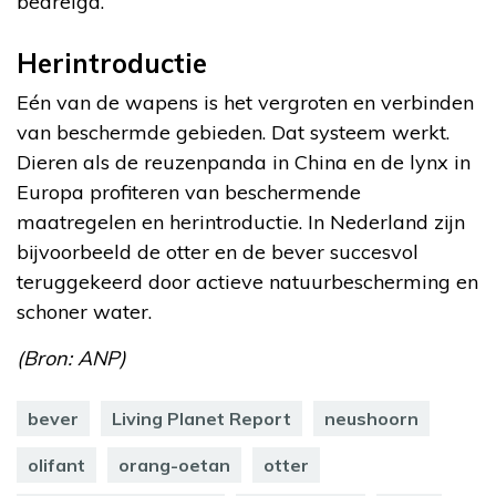
bedreigd.
Herintroductie
Eén van de wapens is het vergroten en verbinden
van beschermde gebieden. Dat systeem werkt.
Dieren als de reuzenpanda in China en de lynx in
Europa profiteren van beschermende
maatregelen en herintroductie. In Nederland zijn
bijvoorbeeld de otter en de bever succesvol
teruggekeerd door actieve natuurbescherming en
schoner water.
(Bron: ANP)
bever
Living Planet Report
neushoorn
olifant
orang-oetan
otter