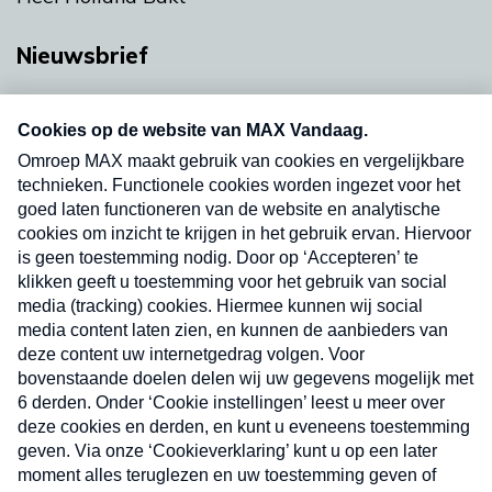
Nieuwsbrief
Neem hier een gratis abonnement op onze
nieuwsbrief. Elke vrijdag- en dinsdagochtend in
uw mailbox.
Verzend
Nieuwsbrief
Neem hier een gratis abonnement op onze