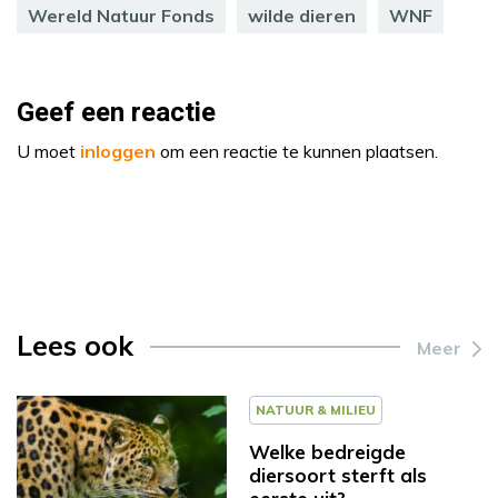
Wereld Natuur Fonds
wilde dieren
WNF
Geef een reactie
U moet
inloggen
om een reactie te kunnen plaatsen.
Lees ook
Meer
NATUUR & MILIEU
Welke bedreigde
diersoort sterft als