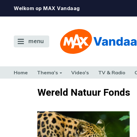
Welkom op MAX Vandaag
menu
Home
Thema’s
Video’s
TV & Radio
CONSUMENT
ETEN & DRINKEN
FAMILIE & RELATIE
GELD, W
Wereld Natuur Fonds
TERUG NAAR TOEN