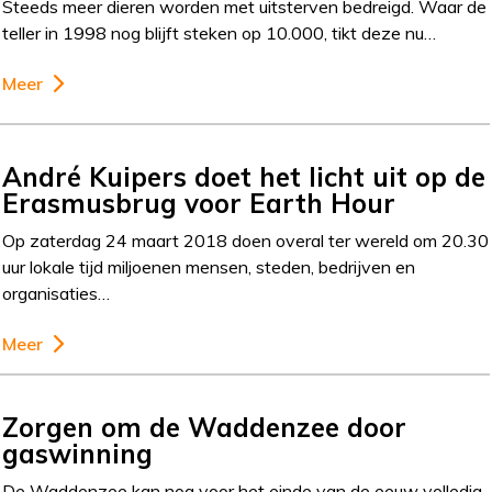
Steeds meer dieren worden met uitsterven bedreigd. Waar de
teller in 1998 nog blijft steken op 10.000, tikt deze nu…
Meer
André Kuipers doet het licht uit op de
Erasmusbrug voor Earth Hour
Op zaterdag 24 maart 2018 doen overal ter wereld om 20.30
uur lokale tijd miljoenen mensen, steden, bedrijven en
organisaties…
Meer
Zorgen om de Waddenzee door
gaswinning
De Waddenzee kan nog voor het einde van de eeuw volledig