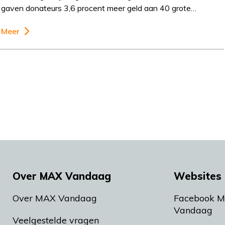
gaven donateurs 3,6 procent meer geld aan 40 grote…
Meer
Over MAX Vandaag
Websites 
Over MAX Vandaag
Facebook 
Vandaag
Veelgestelde vragen