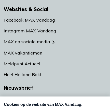
Websites & Social
Facebook MAX Vandaag
Instagram MAX Vandaag
MAX op sociale media
MAX vakantieman
Meldpunt Actueel
Heel Holland Bakt
Nieuwsbrief
Neem hier een gratis abonnement op onze
nieuwsbrief. Elke vrijdag- en dinsdagochtend in