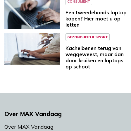
CONSUMENT
Een tweedehands laptop
kopen? Hier moet u op
letten
GEZONDHEID & SPORT
Kachelbenen terug van
weggeweest, maar dan
door kruiken en laptops
op schoot
Over MAX Vandaag
Over MAX Vandaag