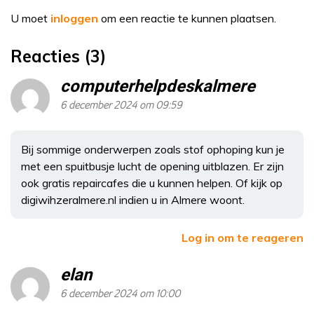
U moet
inloggen
om een reactie te kunnen plaatsen.
Reacties (3)
computerhelpdeskalmere
6 december 2024 om 09:59
Bij sommige onderwerpen zoals stof ophoping kun je
met een spuitbusje lucht de opening uitblazen. Er zijn
ook gratis repaircafes die u kunnen helpen. Of kijk op
digiwihzeralmere.nl indien u in Almere woont.
Log in om te reageren
elan
6 december 2024 om 10:00