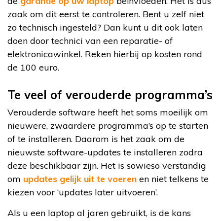
de
garantie op uw laptop
beïnvloeden. Het is dus
zaak om dit eerst te controleren. Bent u zelf niet
zo technisch ingesteld? Dan kunt u dit ook laten
doen door technici van een reparatie- of
elektronicawinkel. Reken hierbij op kosten rond
de 100 euro.
Te veel of verouderde programma’s
Verouderde software heeft het soms moeilijk om
nieuwere, zwaardere programma’s op te starten
of te installeren. Daarom is het zaak om de
nieuwste software-updates te installeren zodra
deze beschikbaar zijn. Het is sowieso verstandig
om
updates gelijk uit te voeren
en niet telkens te
kiezen voor ‘updates later uitvoeren’.
Als u een laptop al jaren gebruikt, is de kans