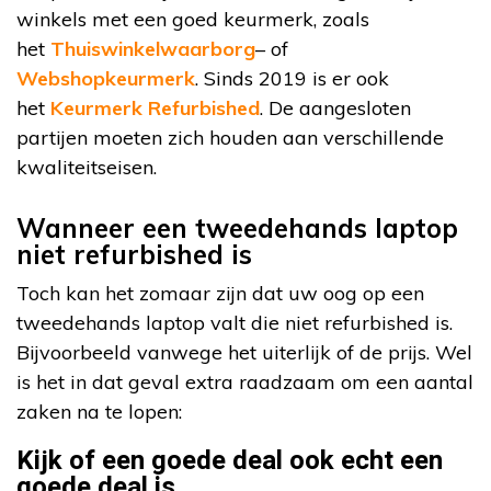
winkels met een goed keurmerk, zoals
het
Thuiswinkelwaarborg
– of
Webshopkeurmerk
. Sinds 2019 is er ook
het
Keurmerk Refurbished
. De aangesloten
partijen moeten zich houden aan verschillende
kwaliteitseisen.
Wanneer een tweedehands laptop
niet refurbished is
Toch kan het zomaar zijn dat uw oog op een
tweedehands laptop valt die niet refurbished is.
Bijvoorbeeld vanwege het uiterlijk of de prijs. Wel
is het in dat geval extra raadzaam om een aantal
zaken na te lopen:
Kijk of een goede deal ook echt een
goede deal is