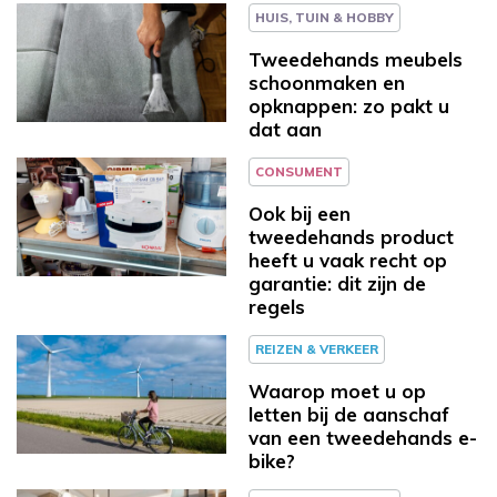
HUIS, TUIN & HOBBY
Tweedehands meubels
schoonmaken en
opknappen: zo pakt u
dat aan
CONSUMENT
Ook bij een
tweedehands product
heeft u vaak recht op
garantie: dit zijn de
regels
REIZEN & VERKEER
Waarop moet u op
letten bij de aanschaf
van een tweedehands e-
bike?