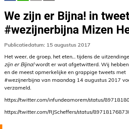
We zijn er Bijna! in twee
#wezijnerbijna Mizen H
Publicatiedatum: 15 augustus 2017
Het weer, de groep, het eten… tijdens de uitzendin
zijn er Bijna!
wordt er wat afgetwitterd. Wij hebb
en de meest opmerkelijke en grappige tweets met
#wezijnerbijna van maandag 14 augustus 2017 vo
verzameld.
https://twitter.com/infundeamorem/status/89718
https://twitter.com/RJScheffers/status/897181768