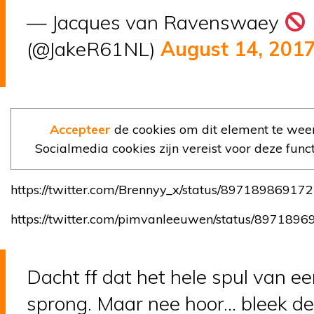
— Jacques van Ravenswaey
(@JakeR61NL)
August 14, 201
Accepteer
de cookies om dit element te wee
Socialmedia cookies zijn vereist voor deze functi
https://twitter.com/Brennyy_x/status/8971898691
https://twitter.com/pimvanleeuwen/status/89718
Dacht ff dat het hele spul van ee
sprong. Maar nee hoor… bleek de