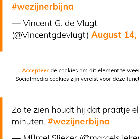
#wezijnerbijna
— Vincent G. de Vlugt
(@Vincentgdevlugt)
August 14,
Accepteer
de cookies om dit element te wee
Socialmedia cookies zijn vereist voor deze functi
Zo te zien houdt hij dat praatje e
minuten.
#wezijnerbijna
— Mrcel Slieker (@marcelslieke