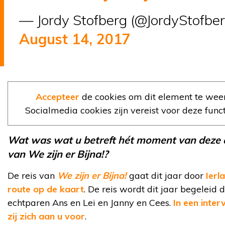
— Jordy Stofberg (@JordyStofber
August 14, 2017
Accepteer
de cookies om dit element te wee
Socialmedia cookies zijn vereist voor deze functi
Wat was wat u betreft hét moment van deze 
van We zijn er Bijna!?
De reis van
We zijn er Bijna!
gaat dit jaar door
Ierl
route op de kaart
. De reis wordt dit jaar begeleid 
echtparen Ans en Lei en Janny en Cees.
In een inter
zij zich aan u voor
.