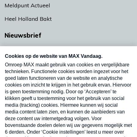
Meldpunt Actueel
Heel Holland Bakt
Nieuwsbrief
Neem hier een gratis abonnement op onze
nieuwsbrief. Elke vrijdag- en dinsdagochtend in
uw mailbox.
Verzend
Nieuwsbrief