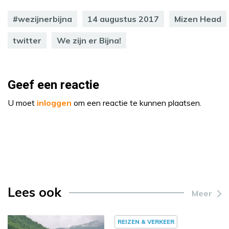
#wezijnerbijna
14 augustus 2017
Mizen Head
twitter
We zijn er Bijna!
Geef een reactie
U moet
inloggen
om een reactie te kunnen plaatsen.
Lees ook
Meer
REIZEN & VERKEER