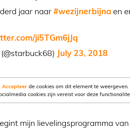
onderd jaar naar
#wezijnerbijna
en er
itter.com/ji5TGm6jJq
 (@starbuck68)
July 23, 2018
Accepteer
de cookies om dit element te weergeven.
ocialmedia cookies zijn vereist voor deze functionalitei
gint mijn lievelingsprogramma van