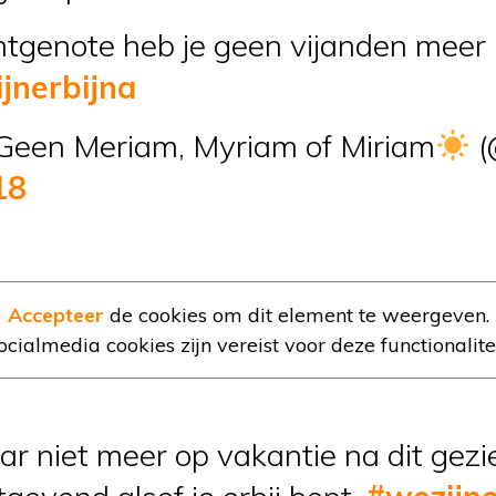
htgenote heb je geen vijanden meer
jnerbijna
Geen Meriam, Myriam of Miriam
(
18
Accepteer
de cookies om dit element te weergeven.
ocialmedia cookies zijn vereist voor deze functionalitei
jaar niet meer op vakantie na dit gez