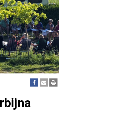
rbijna