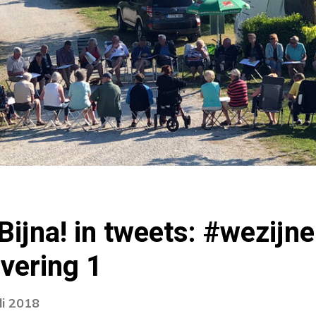
Bijna! in tweets: #wezijne
evering 1
li 2018