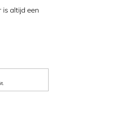
 is altijd een
t.