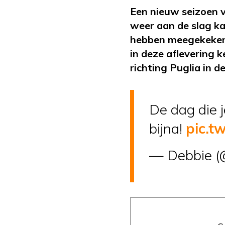
Een nieuw seizoen 
weer aan de slag ka
hebben meegekeken 
in deze aflevering 
richting Puglia in d
De dag die 
bijna!
pic.t
— Debbie (@