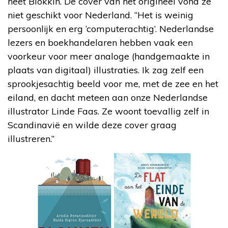
heet Blokkin. De cover van het origineel vond ze
niet geschikt voor Nederland. “Het is weinig
persoonlijk en erg ‘computerachtig’. Nederlandse
lezers en boekhandelaren hebben vaak een
voorkeur voor meer analoge (handgemaakte in
plaats van digitaal) illustraties. Ik zag zelf een
sprookjesachtig beeld voor me, met de zee en het
eiland, en dacht meteen aan onze Nederlandse
illustrator Linde Faas. Ze woont toevallig zelf in
Scandinavië en wilde deze cover graag
illustreren.”