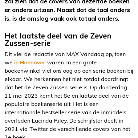
zal zien dat de covers van dezelfde boeken
er anders uitzien. Naast dat de taal anders
is, is de omslag vaak ook totaal anders.
Het laatste deel van de Zeven
Zussen-serie
Dit viel de redactie van MAX Vandaag op, toen
we
in Hannover
waren. In een grote
boekenwinkel viel ons oog op een serie boeken bij
elkaar. We herkennen het niet, totdat doordringt
dat het de Zeven Zussen-serie is. Op donderdag
11 mei 2023 komt het 8e en laatste deel van de
populaire boekenserie uit. Het is een
internationale bestseller serie van de inmiddels
overleden Lucinda Riley. De schrijfster deelt in
2021 via Twitter de verschillende covers van het
7e boek.