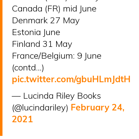
Canada (FR) mid June
Denmark 27 May
Estonia June
Finland 31 May
France/Belgium: 9 June
(contd…)
pic.twitter.com/gbuHLmJdtH
— Lucinda Riley Books
(@lucindariley)
February 24,
2021