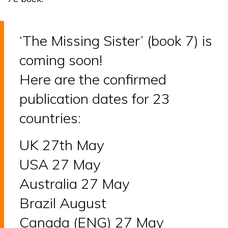
‘The Missing Sister’ (book 7) is
coming soon!
Here are the confirmed
publication dates for 23
countries:
UK 27th May
USA 27 May
Australia 27 May
Brazil August
Canada (ENG) 27 May