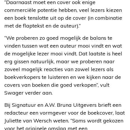
“Daarnaast moet een cover ook enige
commerciële potentie hebben, veel lezers kiezen
een boek tenslotte uit op de cover (in combinatie
met de flaptekst en de auteur).”
“We proberen zo goed mogelijk de balans te
vinden tussen wat een auteur mooi vindt en wat
de mogelijke lezer mooi vindt. Dat laatste is heel
erg gissen natuurlijk, maar we proberen naar
zoveel mogelijk reacties van zowel lezers als
boekverkopers te luisteren en we kijken naar de
covers van boeken die goed verkopen”, vult
Swager verder aan.
Bij Signatuur en A.W. Bruna Uitgevers brieft een
redacteur een vormgever voor de boekcover, laat
Juliette van Wersch weten. “Soms wordt gekozen
voor het originele omslag met een