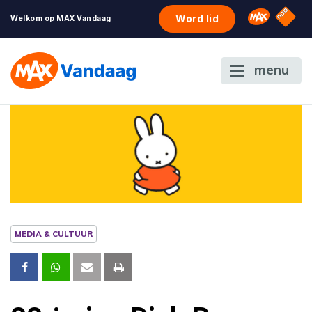
NPO S
Omroep 
Word lid
Welkom op MAX Vandaag
menu
MEDIA & CULTUUR