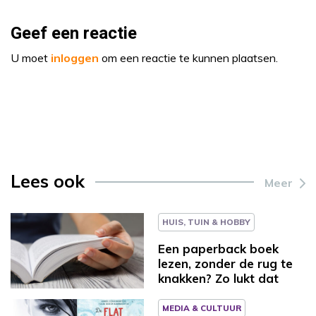
Geef een reactie
U moet
inloggen
om een reactie te kunnen plaatsen.
Lees ook
Meer
HUIS, TUIN & HOBBY
Een paperback boek
lezen, zonder de rug te
knakken? Zo lukt dat
MEDIA & CULTUUR