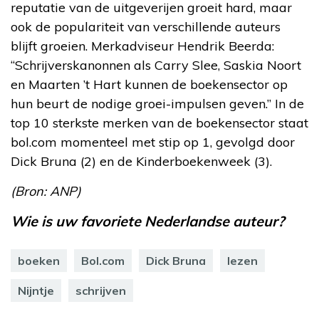
reputatie van de uitgeverijen groeit hard, maar
ook de populariteit van verschillende auteurs
blijft groeien. Merkadviseur Hendrik Beerda:
“Schrijverskanonnen als Carry Slee, Saskia Noort
en Maarten ’t Hart kunnen de boekensector op
hun beurt de nodige groei-impulsen geven.” In de
top 10 sterkste merken van de boekensector staat
bol.com momenteel met stip op 1, gevolgd door
Dick Bruna (2) en de Kinderboekenweek (3).
(Bron: ANP)
Wie is uw favoriete Nederlandse auteur?
boeken
Bol.com
Dick Bruna
lezen
Nijntje
schrijven