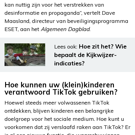
kan nuttig zijn voor het verstrekken van
desinformatie en propaganda”, vertelt Dave
Maasland, directeur van beveiligingsprogramma
ESET, aan het
Algemeen Dagblad
.
Hoe zit het? Wie
Lees ook:
bepaalt de Kijkwijzer-
indicaties?
Hoe kunnen uw (klein)kinderen
verantwoord TikTok gebruiken?
Hoewel steeds meer volwassenen TikTok
ontdekken, blijven kinderen een belangrijke
doelgroep voor het sociale medium. Hoe kunt u
voorkomen dat zij verslaafd raken aan TikTok? Er