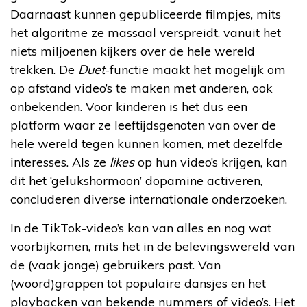
Daarnaast kunnen gepubliceerde filmpjes, mits
het algoritme ze massaal verspreidt, vanuit het
niets miljoenen kijkers over de hele wereld
trekken. De
Duet
-functie maakt het mogelijk om
op afstand video’s te maken met anderen, ook
onbekenden. Voor kinderen is het dus een
platform waar ze leeftijdsgenoten van over de
hele wereld tegen kunnen komen, met dezelfde
interesses. Als ze
likes
op hun video’s krijgen, kan
dit het ‘gelukshormoon’ dopamine activeren,
concluderen diverse internationale onderzoeken.
In de TikTok-video’s kan van alles en nog wat
voorbijkomen, mits het in de belevingswereld van
de (vaak jonge) gebruikers past. Van
(woord)grappen tot populaire dansjes en het
playbacken van bekende nummers of video’s. Het