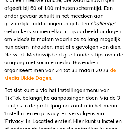
is al een nieuwe functie, die waarschuwingen
afgeeft bij 60 of 100 minuten schermtijd. Een
ander gevaar schuilt in het meedoen aan
gevaarlijke uitdagingen, zogeheten
challenges
.
Gebruikers kunnen elkaar bijvoorbeeld uitdagen
om video’s te maken waarin ze zo lang mogelijk
hun adem inhouden, met alle gevolgen van dien.
Netwerk Mediawijsheid geeft ouders tips over de
omgang met sociale media. Bovendien
organiseert men van 24 tot 31 maart 2023
de
Media Ukkie Dagen
.
Tot slot kunt u via het instellingenmenu van
TikTok belangrijke aanpassingen doen. Via de 3
puntjes in de profielpagina komt u in het menu
‘Instellingen en privacy’ en vervolgens via
‘Privacy’ in ‘Locatiediensten’. Hier kunt u instellen
of anderen de locatie van de gebruiker kunnen