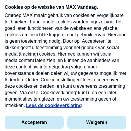
Neem hier een gratis abonnement op onze
nieuwsbrief. Elke vrijdag- en dinsdagochtend in
uw mailbox.
Verzend
Nieuwsbrief
Neem hier een gratis abonnement op onze
nieuwsbrief. Elke vrijdag- en dinsdagochtend in uw
mailbox.
Contact
Algemene voorwaarden
Privacyverklaring
Cookieverklaring
Kwetsbaarheid melden