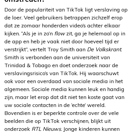
Door de populariteit van TikTok ligt verslaving op
de loer. Veel gebruikers betrappen zichzelf erop
dat ze zomaar honderden video’s achter elkaar
kijken. “Als je in zo’n
flow
zit, ga je helemaal op in
de app en heb je vaak niet door hoeveel tijd er
verstrijkt”, vertelt Troy Smith aan
De Volkskrant
.
Smith is verbonden aan de universiteit van
Trinidad & Tobago en doet onderzoek naar de
verslavingsrisico’s van TikTok. Hij waarschuwt
ook voor een overdaad van sociale media in het
algemeen. Sociale media kunnen leuk en handig
zijn, maar let erop dat dit niet ten koste gaat van
uw sociale contacten in de ‘echte’ wereld.
Bovendien is er beperkte controle over de vele
beelden die op TikTok verschijnen, blijkt uit
onderzoek
RTL Nieuws
. Jonge kinderen kunnen