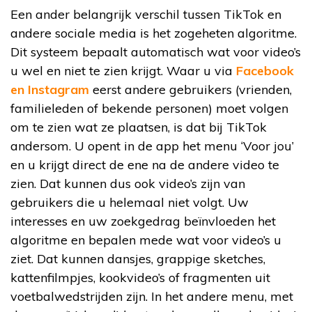
Een ander belangrijk verschil tussen TikTok en
andere sociale media is het zogeheten algoritme.
Dit systeem bepaalt automatisch wat voor video’s
u wel en niet te zien krijgt. Waar u via
Facebook
en Instagram
eerst andere gebruikers (vrienden,
familieleden of bekende personen) moet volgen
om te zien wat ze plaatsen, is dat bij TikTok
andersom. U opent in de app het menu ‘Voor jou’
en u krijgt direct de ene na de andere video te
zien. Dat kunnen dus ook video’s zijn van
gebruikers die u helemaal niet volgt. Uw
interesses en uw zoekgedrag beïnvloeden het
algoritme en bepalen mede wat voor video’s u
ziet. Dat kunnen dansjes, grappige sketches,
kattenfilmpjes, kookvideo’s of fragmenten uit
voetbalwedstrijden zijn. In het andere menu, met