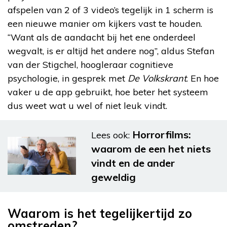
afspelen van 2 of 3 video’s tegelijk in 1 scherm is
een nieuwe manier om kijkers vast te houden.
“Want als de aandacht bij het ene onderdeel
wegvalt, is er altijd het andere nog”, aldus Stefan
van der Stigchel, hoogleraar cognitieve
psychologie, in gesprek met
De Volkskrant
. En hoe
vaker u de app gebruikt, hoe beter het systeem
dus weet wat u wel of niet leuk vindt.
Horrorfilms:
Lees ook:
waarom de een het niets
vindt en de ander
geweldig
Waarom is het tegelijkertijd zo
omstreden?