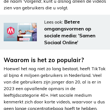
de naam ‘Volgend’, kunt u alsnog alleen de video’s
zien van gebruikers die u volgt.
Betere
Lees ook:
omgangsvormen op
sociale media: ‘Samen
Sociaal Online’
Waarom is het zo populair?
Hoewel het nog niet zo lang bestaat, heeft TikTok
al bijna 4 miljoen gebruikers in Nederland. Veel
van die gebruikers zijn jonger dan 20, al is er in
2023 een opvallende opmars in de
leeftijdscategorie 40+. Het sociale medium
kenmerkt zich door korte video’s, waarvoor u dus
geen lange concentratieboog hoeft te hebben.