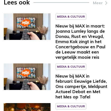
Lees ook
Meer
MEDIA & CULTUUR
Nieuw bij MAX in maart:
Joanna Lumley langs de
Donau, Rust en Vreugd,
Emma Kok zingt in het
Concertgebouw en Paul
de Leeuw maakt een
vergetelijk mooie reis
MEDIA & CULTUUR
Nieuw bij MAX in
februari: Eeuwige Liefde,
Ons campertje, Meldpunt
Actueel Debat en Met
het Mes op Tafel
MEDIA & CULTUUR