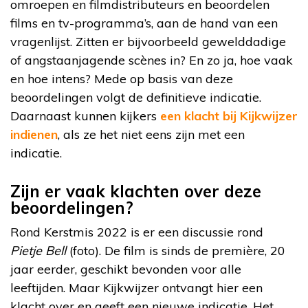
omroepen en filmdistributeurs en beoordelen
films en tv-programma’s, aan de hand van een
vragenlijst. Zitten er bijvoorbeeld gewelddadige
of angstaanjagende scènes in? En zo ja, hoe vaak
en hoe intens? Mede op basis van deze
beoordelingen volgt de definitieve indicatie.
Daarnaast kunnen kijkers
een klacht bij Kijkwijzer
indienen
, als ze het niet eens zijn met een
indicatie.
Zijn er vaak klachten over deze
beoordelingen?
Rond Kerstmis 2022 is er een discussie rond
Pietje Bell
(foto). De film is sinds de première, 20
jaar eerder, geschikt bevonden voor alle
leeftijden. Maar Kijkwijzer ontvangt hier een
klacht over en geeft een nieuwe indicatie. Het