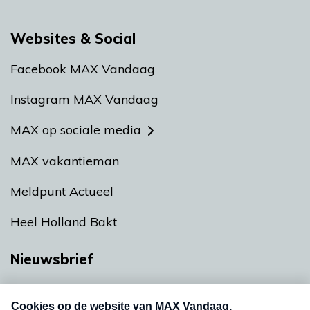
Websites & Social
Facebook MAX Vandaag
Instagram MAX Vandaag
MAX op sociale media
MAX vakantieman
Meldpunt Actueel
Heel Holland Bakt
Nieuwsbrief
Neem hier een gratis abonnement op onze
nieuwsbrief. Elke vrijdag- en dinsdagochtend in