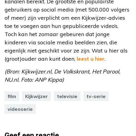
kanalen bereikt. De grootste en populairste
gebruikers op social media (met 500.000 volgers
of meer) zijn verplicht om een Kijkwijzer-advies
toe te voegen aan hun gepubliceerde video’s.
Toch kan het zomaar gebeuren dat jonge
kinderen via sociale media beelden zien, die
eigenlijk niet geschikt voor ze zijn. Wat u hier als
(groot)ouder aan kunt doen,
leest u hier
.
(Bron: Kijkwijzer.nl, De Volkskrant, Het Parool,
NU.nl. Foto: ANP Kippa)
film
Kijkwijzer
televisie
tv-serie
videoserie
Geef een reactie