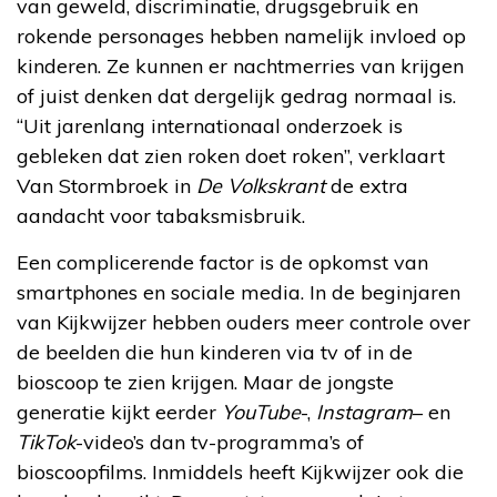
van geweld, discriminatie, drugsgebruik en
rokende personages hebben namelijk invloed op
kinderen. Ze kunnen er nachtmerries van krijgen
of juist denken dat dergelijk gedrag normaal is.
“Uit jarenlang internationaal onderzoek is
gebleken dat zien roken doet roken”, verklaart
Van Stormbroek in
De Volkskrant
de extra
aandacht voor tabaksmisbruik.
Een complicerende factor is de opkomst van
smartphones en sociale media. In de beginjaren
van Kijkwijzer hebben ouders meer controle over
de beelden die hun kinderen via tv of in de
bioscoop te zien krijgen. Maar de jongste
generatie kijkt eerder
YouTube
-,
Instagram
– en
TikTok
-video’s dan tv-programma’s of
bioscoopfilms. Inmiddels heeft Kijkwijzer ook die