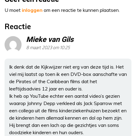
U moet
inloggen
om een reactie te kunnen plaatsen.
Reactie
Mieke van Gils
8 maart 2023 om 10:25
Ik denk dat de Kijkwijzer niet erg van deze tijd is. Het
viel mij laatst op toen ik een DVD-box aanschafte van
de Pirates of the Caribbean films dat het
leeftijdsadvies 12 jaar en ouder is.
Ik heb op YouTube echter een aantal video’s gezien
waarop Johnny Depp verkleed als Jack Sparrow met
een collega uit de films kinderziekenhuizen bezoekt en
de kinderen hem allemaal kennen en dol op hem zijn.
Hij brengt dan een lach op die gezichtjes van soms
doodzieke kinderen en hun ouders.