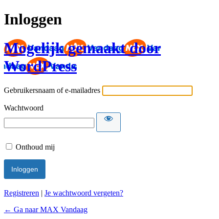
Inloggen
Mogelijk gemaakt door
WordPress
Gebruikersnaam of e-mailadres
Wachtwoord
Onthoud mij
Registreren
|
Je wachtwoord vergeten?
← Ga naar MAX Vandaag