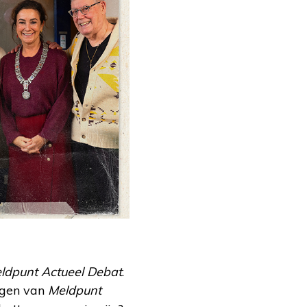
ldpunt Actueel Debat
.
ingen van
Meldpunt