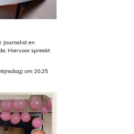
e
. Journalist en
de. Hiervoor spreekt
ntijnsdag) om 20.25