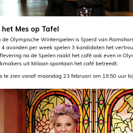
 het Mes op Tafel
 de Olympische Winterspelen is Sjoerd van Ramshors
s’. 4 avonden per week spelen 3 kandidaten het vertro
 aflevering na de Spelen raakt het café ook even in Oly
makers uit Milaan spontaan het café betreedt.
s te zien vanaf maandag 23 februari om 19.50 uur b