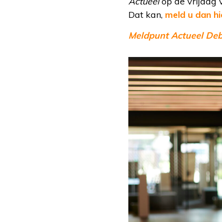
Actueel
op de vrijdag 
Dat kan,
meld u dan hi
Meldpunt Actueel De