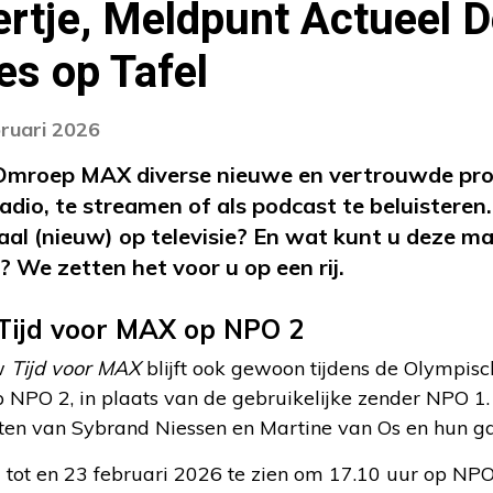
rtje, Meldpunt Actueel D
s op Tafel
bruari 2026
j Omroep MAX diverse nieuwe en vertrouwde pr
radio, te streamen of als podcast te beluisteren
aal (nieuw) op televisie? En wat kunt u deze m
? We zetten het voor u op een rij.
: Tijd voor MAX op NPO 2
ow
Tijd voor MAX
blijft ook gewoon tijdens de Olympisc
op NPO 2, in plaats van de gebruikelijke zender NPO 1.
en van Sybrand Niessen en Martine van Os en hun ga
 tot en 23 februari 2026 te zien om 17.10 uur op NPO