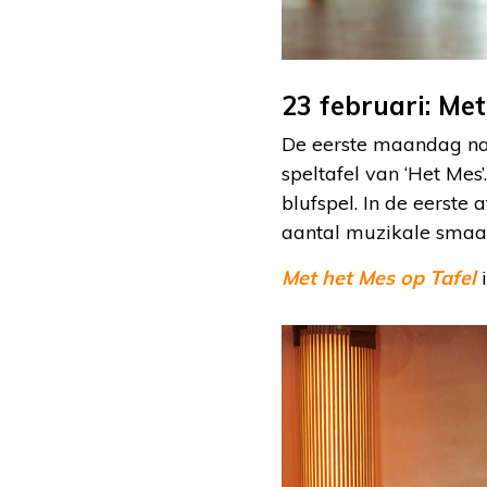
23 februari: Met
De eerste maandag na
speltafel van ‘Het Me
blufspel. In de eerste
aantal muzikale smaak
Met het Mes op Tafel
i