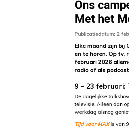
Ons campe
Met het Me
Publicatiedatum: 2 fe
Elke maand zijn bi
en te horen. Op tv, 
februari 2026 allem
radio of als podcast
9 – 23 februari
De dagelijkse talksh
televisie. Alleen dan 
werkdag alsnog geniet
Tijd voor MAX
is van 9