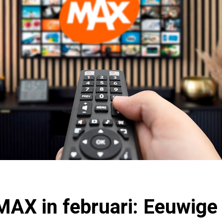
MAX in februari: Eeuwige 