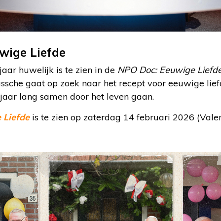
uwige Liefde
aar huwelijk is te zien in de
NPO Doc: Eeuwige Liefd
ssche gaat op zoek naar het recept voor eeuwige lief
0 jaar lang samen door het leven gaan.
 Liefde
is te zien op zaterdag 14 februari 2026 (Vale