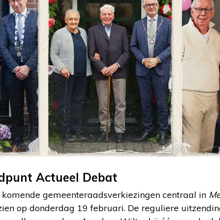
ldpunt Actueel Debat
de komende gemeenteraadsverkiezingen centraal in
Me
 zien op donderdag 19 februari. De reguliere uitzend