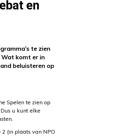
ebat en
ogramma’s te zien
. Wat komt er in
aand beluisteren op
he Spelen te zien op
 Dus u kunt elke
sten.
 2 (in plaats van NPO