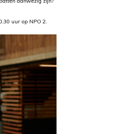
batten aanwezig zijn?
0.30 uur op NPO 2.