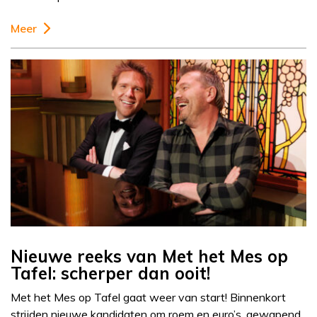
Meer
Nieuwe reeks van Met het Mes op
Tafel: scherper dan ooit!
Met het Mes op Tafel gaat weer van start! Binnenkort
strijden nieuwe kandidaten om roem en euro’s, gewapend