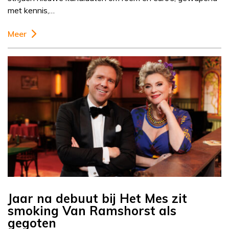
met kennis,…
Meer
Jaar na debuut bij Het Mes zit
smoking Van Ramshorst als
gegoten