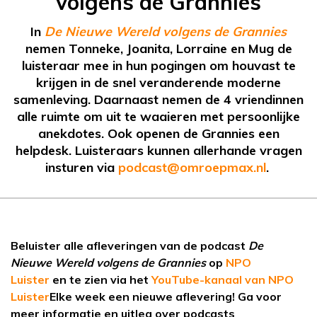
volgens de Grannies
In
De Nieuwe Wereld volgens de Grannies
nemen Tonneke, Joanita, Lorraine en Mug de
luisteraar mee in hun pogingen om houvast te
krijgen in de snel veranderende moderne
samenleving. Daarnaast nemen de 4 vriendinnen
alle ruimte om uit te waaieren met persoonlijke
anekdotes. Ook openen de Grannies een
helpdesk. Luisteraars kunnen allerhande vragen
insturen via
podcast@omroepmax.nl
.
Beluister alle afleveringen van de podcast
De
Nieuwe Wereld volgens de Grannies
op
NPO
Luister
en te zien via het
YouTube-kanaal van NPO
Luister
Elke week een nieuwe aflevering! Ga voor
meer informatie en uitleg over podcasts