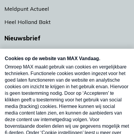
Meldpunt Actueel
Heel Holland Bakt
Nieuwsbrief
Neem hier een gratis abonnement op onze
nieuwsbrief. Elke vrijdag- en dinsdagochtend in
uw mailbox.
Verzend