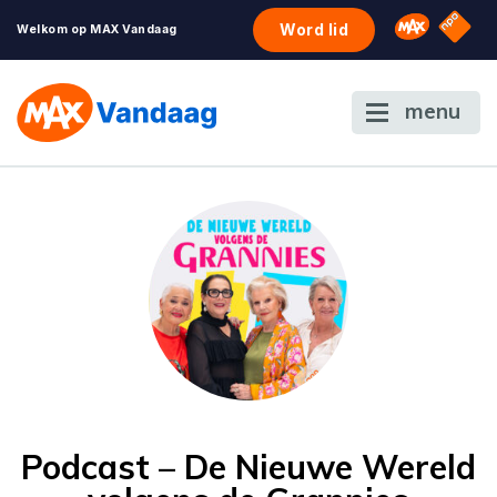
NPO S
Omroep 
Word lid
Welkom op MAX Vandaag
menu
Podcast – De Nieuwe Wereld