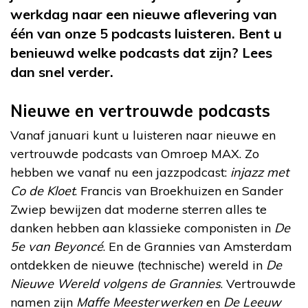
werkdag naar een nieuwe aflevering van
één van onze 5 podcasts luisteren. Bent u
benieuwd welke podcasts dat zijn? Lees
dan snel verder.
Nieuwe en vertrouwde podcasts
Vanaf januari kunt u luisteren naar nieuwe en
vertrouwde podcasts van Omroep MAX. Zo
hebben we vanaf nu een jazzpodcast:
injazz met
Co de Kloet
. Francis van Broekhuizen en Sander
Zwiep bewijzen dat moderne sterren alles te
danken hebben aan klassieke componisten in
De
5e van Beyoncé
. En de Grannies van Amsterdam
ontdekken de nieuwe (technische) wereld in
De
Nieuwe Wereld volgens de Grannies
. Vertrouwde
namen zijn
Maffe Meesterwerken
en
De Leeuw