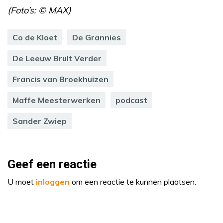
(Foto’s: © MAX)
Co de Kloet
De Grannies
De Leeuw Brult Verder
Francis van Broekhuizen
Maffe Meesterwerken
podcast
Sander Zwiep
Geef een reactie
U moet
inloggen
om een reactie te kunnen plaatsen.