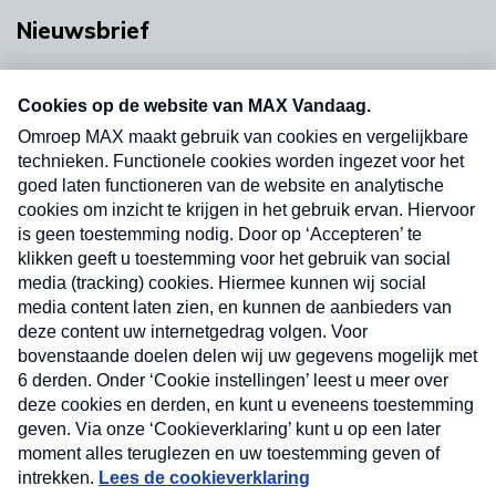
Nieuwsbrief
Neem hier een gratis abonnement op onze
nieuwsbrief. Elke vrijdag- en dinsdagochtend in
uw mailbox.
Verzend
Nieuwsbrief
Neem hier een gratis abonnement op onze
nieuwsbrief. Elke vrijdag- en dinsdagochtend in uw