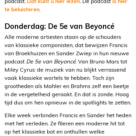
podcast.
Dat kunt u hier lezen
. De podcast
is hier
te beluisteren
.
Donderdag: De 5e van Beyoncé
Alle moderne artiesten staan op de schouders
van klassieke componisten, dat bewijzen Francis
van Broekhuizen en Sander Zwiep in hun nieuwe
podcast
De 5e van Beyoncé
. Van Bruno Mars tot
Miley Cyrus: de muziek van nu blijkt verrassend
vaak klassieke wortels te hebben. Toch zijn
grootheden als Mahler en Brahms zelf een beetje
in de vergetelheid geraakt. En dat is zonde. Hoog
tijd dus om hen opnieuw in de spotlights te zetten.
Elke week verbinden Francis en Sander het heden
met het verleden. Ze fileren een moderne hit tot
op het klassieke bot en onthullen welke