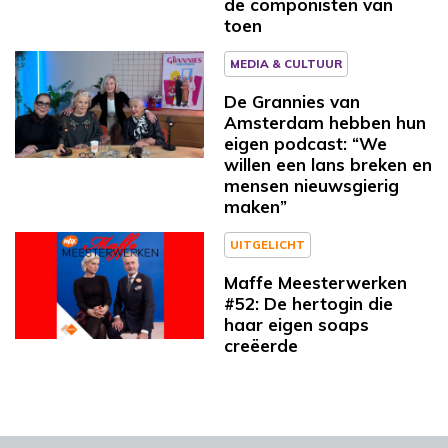
de componisten van
toen
MEDIA & CULTUUR
De Grannies van
Amsterdam hebben hun
eigen podcast: “We
willen een lans breken en
mensen nieuwsgierig
maken”
UITGELICHT
Maffe Meesterwerken
#52: De hertogin die
haar eigen soaps
creëerde