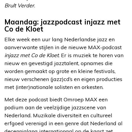
Brult Verder
.
Maandag: jazzpodcast injazz met
Co de Kloet
Elke week een uur lang Nederlandse jazz en
aanverwante stijlen in de nieuwe MAX-podcast
injazz met Co de Kloet
. Er is muziek te horen van
nieuw en gevestigd jazztalent, opnames die
worden gemaakt op grote en kleine festivals,
nieuw verschenen (jazz)cd’s en eigen producties
met (inter)nationale solisten en orkesten.
Met deze podcast biedt Omroep MAX een
podium aan de veelzijdige jazzscene van
Nederland. Muzikale diversiteit en cultureel
erfgoed verenigd in een genre dat Nederland al
decennialang internationaal op de kaart zet.